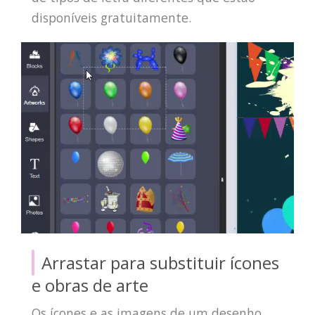
disponíveis gratuitamente.
Arrastar para substituir ícones
e obras de arte
Os ícones e as imagens de um desenho