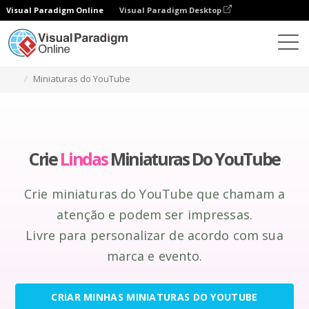
Visual Paradigm Online
Visual Paradigm Desktop
Ferramenta de design gráfico
Criar
Miniaturas do YouTube
Crie
Lindas
Miniaturas Do YouTube
Crie miniaturas do YouTube que chamam a
atenção e podem ser impressas.
Livre para personalizar de acordo com sua
marca e evento.
CRIAR MINHAS MINIATURAS DO YOUTUBE