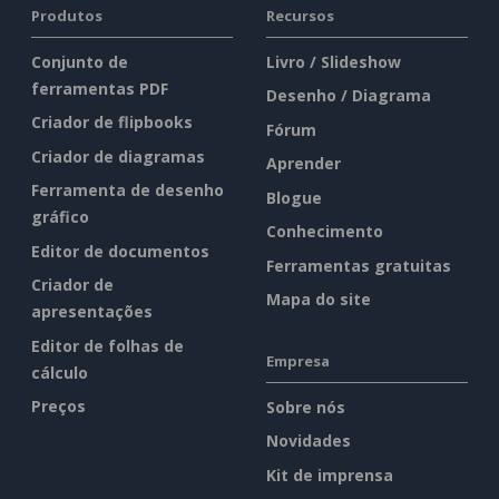
Produtos
Recursos
Conjunto de
Livro / Slideshow
ferramentas PDF
Desenho / Diagrama
Criador de flipbooks
Fórum
Criador de diagramas
Aprender
Ferramenta de desenho
Blogue
gráfico
Conhecimento
Editor de documentos
Ferramentas gratuitas
Criador de
Mapa do site
apresentações
Editor de folhas de
Empresa
cálculo
Preços
Sobre nós
Novidades
Kit de imprensa