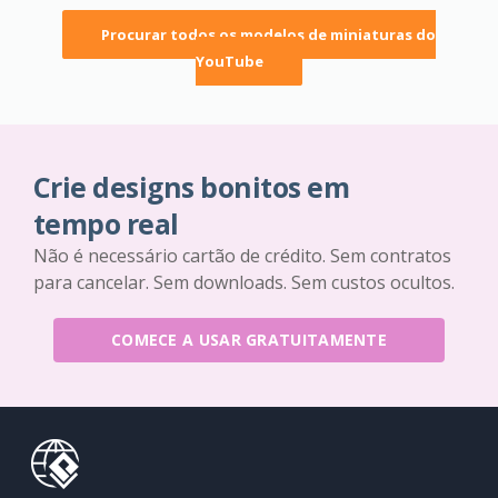
Procurar todos os modelos de miniaturas do
YouTube
Crie designs bonitos em
tempo real
Não é necessário cartão de crédito. Sem contratos
para cancelar. Sem downloads. Sem custos ocultos.
COMECE A USAR GRATUITAMENTE