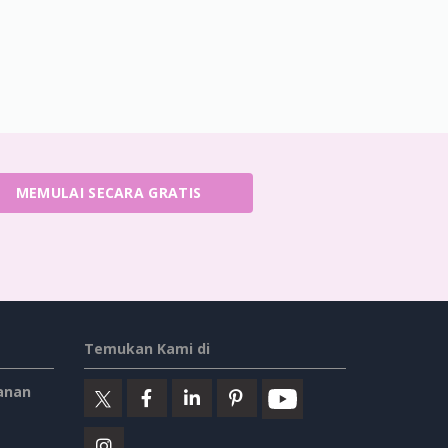
MEMULAI SECARA GRATIS
Temukan Kami di
anan