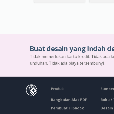
Buat desain yang indah d
Tidak memerlukan kartu kredit. Tidak ada k
unduhan. Tidak ada biaya tersembunyi.
Produk
Sumber
Rangkaian Alat PDF
Buku /
Pembuat Flipbook
Desain