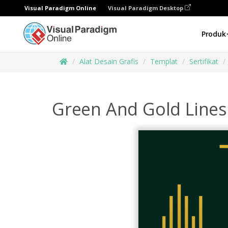
Visual Paradigm Online
Visual Paradigm Desktop
Produk
Alat Desain Grafis
Templat
Sertifikat
Green And Gold Lines 