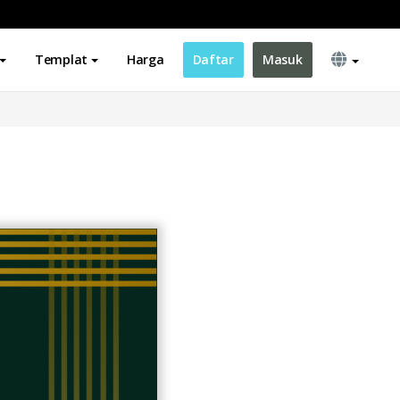
Templat
Harga
Daftar
Masuk