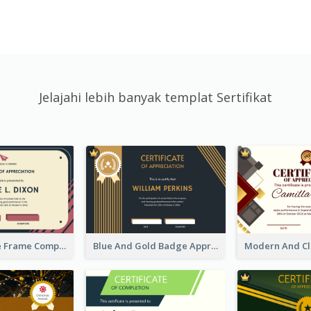
Jelajahi lebih banyak templat Sertifikat
Pink And Blue Frame Company Certificate
Blue And Gold Badge Appreciation Certificate