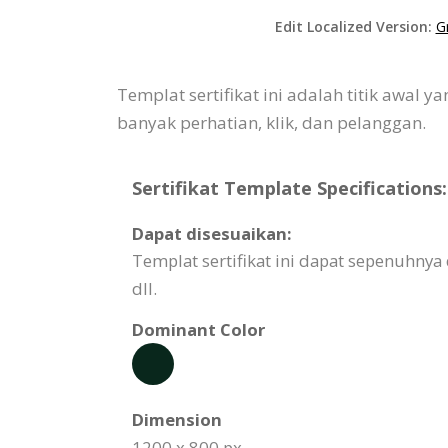
Edit Localized Version:
G
Templat sertifikat ini adalah titik awal
banyak perhatian, klik, dan pelanggan.
Sertifikat Template Specifications:
Dapat disesuaikan:
Templat sertifikat ini dapat sepenuhnya
dll.
Dominant Color
Dimension
1200 x 800 px