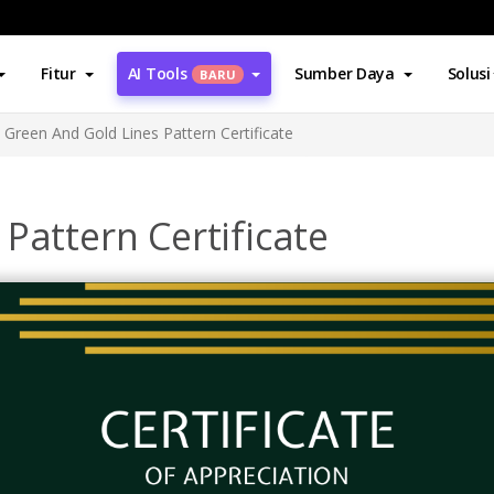
Fitur
AI Tools
Sumber Daya
Solusi
BARU
Green And Gold Lines Pattern Certificate
Pattern Certificate