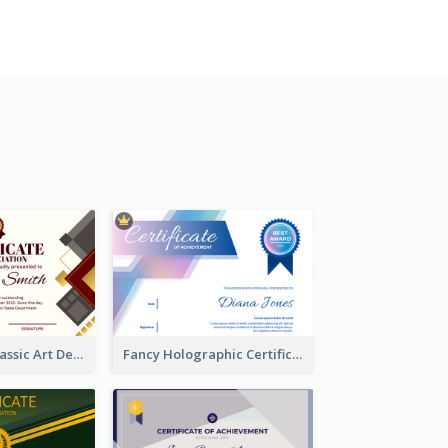
Modern And Classic Art Deco Certificate Design Ideas
Fancy Holographic Certificate Design Ideas