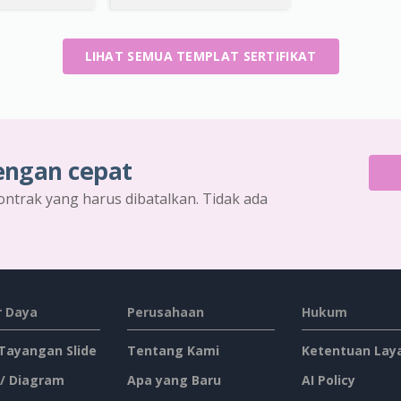
LIHAT SEMUA TEMPLAT SERTIFIKAT
engan cepat
ontrak yang harus dibatalkan. Tidak ada
 Daya
Perusahaan
Hukum
 Tayangan Slide
Tentang Kami
Ketentuan Lay
 / Diagram
Apa yang Baru
AI Policy