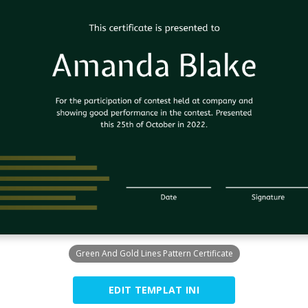
Green And Gold Lines Pattern Certificate
EDIT TEMPLAT INI