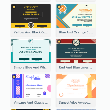
Yellow And Black Contrast Simple Certificate
Blue And Orange Company Triangles With Badge Certificate
Simple Blue And White Rectangle Certificate
Red And Blue Lines And Badge Completion Certificate
Vintage And Classic Vibrant Certificate Design Ideas
Sunset Vibe Awesome Graphic Certificate Design