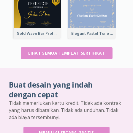
Gold Wave Bar Professional Certificate of Appreciation
Elegant Pastel Tone Floral Certificate Design
LIHAT SEMUA TEMPLAT SERTIFIKAT
Buat desain yang indah
dengan cepat
Tidak memerlukan kartu kredit. Tidak ada kontrak
yang harus dibatalkan. Tidak ada unduhan. Tidak
ada biaya tersembunyi.
MEMULAI SECARA GRATIS