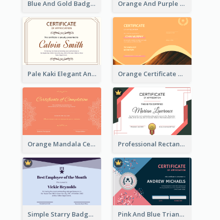
Blue And Gold Badge Appreciation Certificate
Orange And Purple Pattern Certificate
Pale Kaki Elegant And Classic Certificate Design
Orange Certificate Design Of Appreciation Of Wood Texture
Orange Mandala Certificate Of Completion
Professional Rectangular Border Certificate Design Ideas
Simple Starry Badge Modern Certificate Design
Pink And Blue Triangles Confetti Celebration Certificate