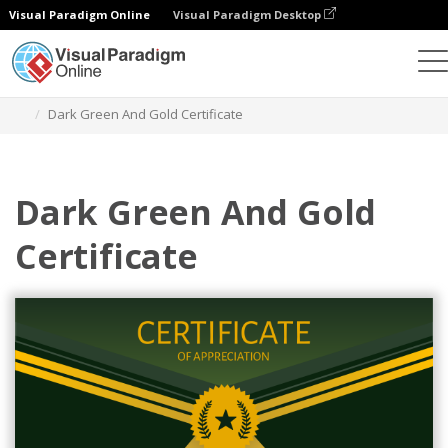
Visual Paradigm Online
Visual Paradigm Desktop
Alat Desain Grafis
Templat
Sertifikat
Dark Green And Gold Certificate
Dark Green And Gold
Certificate