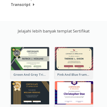
Transcript
Jelajahi lebih banyak templat Sertifikat
Green And Grey Triangles With Badge Certificate
Pink And Blue Frame Company Certificate