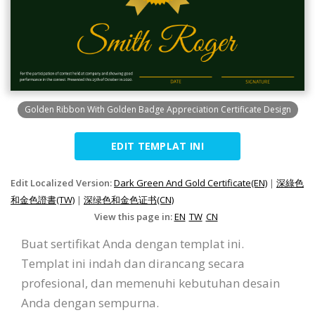
Golden Ribbon With Golden Badge Appreciation Certificate Design
EDIT TEMPLAT INI
Edit Localized Version:
Dark Green And Gold Certificate(EN)
|
深綠色
和金色證書(TW)
|
深绿色和金色证书(CN)
View this page in:
EN
TW
CN
Buat sertifikat Anda dengan templat ini.
Templat ini indah dan dirancang secara
profesional, dan memenuhi kebutuhan desain
Anda dengan sempurna.