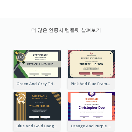
더 많은 인증서 템플릿 살펴보기
Green And Grey Triangles With Badge Certificate
Pink And Blue Frame Company Certificate
Blue And Gold Badge Appreciation Certificate
Orange And Purple Pattern Certificate