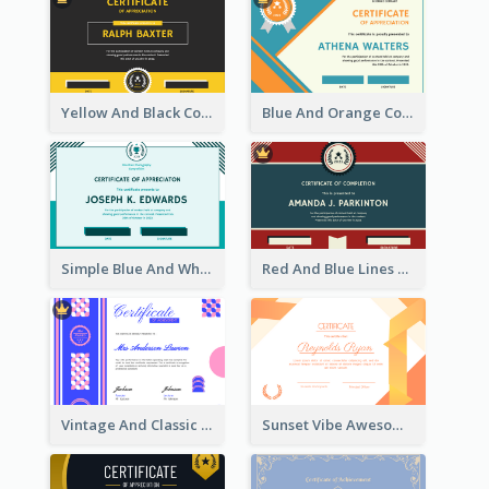
Yellow And Black Contrast Simple Certificate
Blue And Orange Company Triangles With Badge Certificate
Simple Blue And White Rectangle Certificate
Red And Blue Lines And Badge Completion Certificate
Vintage And Classic Vibrant Certificate Design Ideas
Sunset Vibe Awesome Graphic Certificate Design