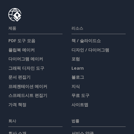
제품
리소스
PDF 도구 모음
책 / 슬라이드쇼
플립북 메이커
디자인 / 다이어그램
다이어그램 메이커
포럼
그래픽 디자인 도구
Learn
문서 편집기
블로그
프레젠테이션 메이커
지식
스프레드시트 편집기
무료 도구
가격 책정
사이트맵
회사
법률
회사 소개
서비스 약관