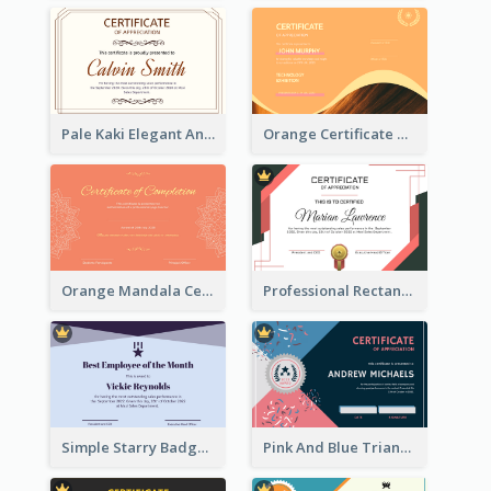
Pale Kaki Elegant And Classic Certificate Design
Orange Certificate Design Of Appreciation Of Wood Texture
Orange Mandala Certificate Of Completion
Professional Rectangular Border Certificate Design Ideas
Simple Starry Badge Modern Certificate Design
Pink And Blue Triangles Confetti Celebration Certificate