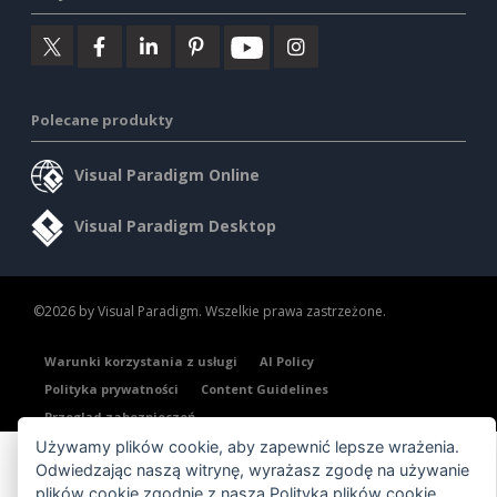
Polecane produkty
Visual Paradigm Online
Visual Paradigm Desktop
©2026 by Visual Paradigm. Wszelkie prawa zastrzeżone.
Warunki korzystania z usługi
AI Policy
Polityka prywatności
Content Guidelines
Przegląd zabezpieczeń
Używamy plików cookie, aby zapewnić lepsze wrażenia.
Odwiedzając naszą witrynę, wyrażasz zgodę na używanie
plików cookie zgodnie z naszą
Polityką plików cookie
.