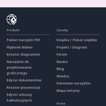
Produkt
Zasoby
Pakiet narzędzi PDF
Książka / Pokaz slajdów
Flipbook Maker
Projekt / Diagram
Kreator diagramów
Forum
Narzędzie do
Nauka
projektowania
Blog
graficznego
Wiedza
Edytor dokumentów
Darmowe narzędzia
Kreator prezentacji
Mapa witryny
Edytor arkuszy
kalkulacyjnych
Firma