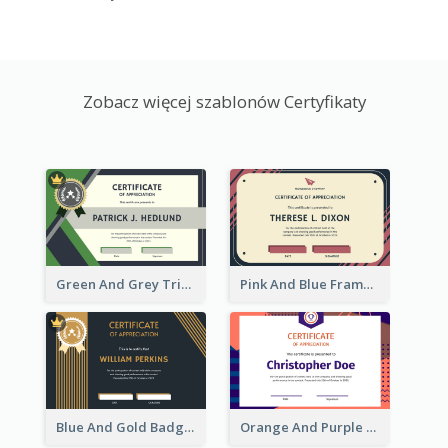
Zobacz więcej szablonów Certyfikaty
Green And Grey Triangles With Badge Certificate
Pink And Blue Frame Company Certificate
Blue And Gold Badge Appreciation Certificate
Orange And Purple Pattern Certificate