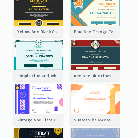
Yellow And Black Contrast Simple Certificate
Blue And Orange Company Triangles With Badge Certificate
Simple Blue And White Rectangle Certificate
Red And Blue Lines And Badge Completion Certificate
Vintage And Classic Vibrant Certificate Design Ideas
Sunset Vibe Awesome Graphic Certificate Design