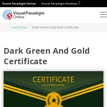
Visual Paradigm Online
Visual Paradigm Desktop
Narzędzie do projektowania grafiki
Szablony
Certyfikaty
Dark Green And Gold Certificate
Dark Green And Gold
Certificate