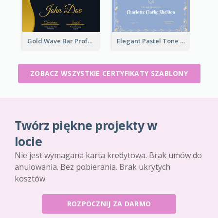
Gold Wave Bar Professional Certificate of Appreciation
Elegant Pastel Tone Floral Certificate Design
ZOBACZ WSZYSTKIE CERTYFIKATY SZABLONY
Twórz piękne projekty w
locie
Nie jest wymagana karta kredytowa. Brak umów do
anulowania. Bez pobierania. Brak ukrytych
kosztów.
ROZPOCZNIJ ZA DARMO