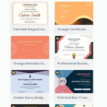
Pale Kaki Elegant And Classic Certificate Design
Orange Certificate Design Of Appreciation Of Wood Texture
Orange Mandala Certificate Of Completion
Professional Rectangular Border Certificate Design Ideas
Simple Starry Badge Modern Certificate Design
Pink And Blue Triangles Confetti Celebration Certificate