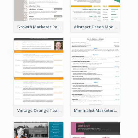
Growth Marketer Resume
Abstract Green Modern Resume
Vintage Orange Teacher Resume
Minimalist Marketer Resume