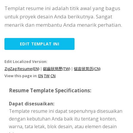
Templat resume ini adalah titik awal yang bagus
untuk proyek desain Anda berikutnya. Sangat
menarik dan membantu Anda menarik perhatian.
EDIT TEMPLAT INI
Edit Localized Version:
ZigZag Resume(EN)
|
鋸齒狀簡歷(TW)
|
锯齿状简历(CN)
View this page in:
EN
TW
CN
Resume Template Specifications:
Dapat disesuaikan:
Template resume ini dapat sepenuhnya disesuaikan
dengan kebutuhan Anda baik itu tentang konten,
warna, tata letak, blok desain, atau elemen desain