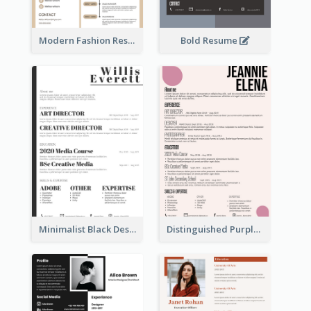
Modern Fashion Resume
Bold Resume
Minimalist Black Designer Resume
Distinguished Purple Modern Resume