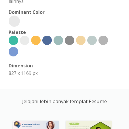
lainnya.
Dominant Color
Palette
Dimension
827 x 1169 px
Jelajahi lebih banyak templat Resume