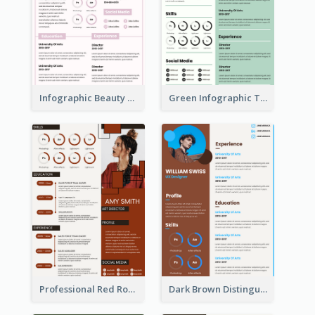
Infographic Beauty Consultant Resume
Green Infographic Teacher Resume
Professional Red Rouge Resume
Dark Brown Distinguished Modern Resume