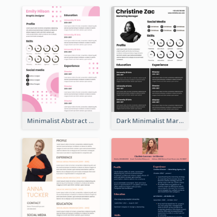
Minimalist Abstract Pink Resume
Dark Minimalist Marketing Manager Resume