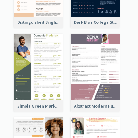
Distinguished Bright College Student Resume
Dark Blue College Student Resume
Simple Green Marketer Resume
Abstract Modern Purple Resume