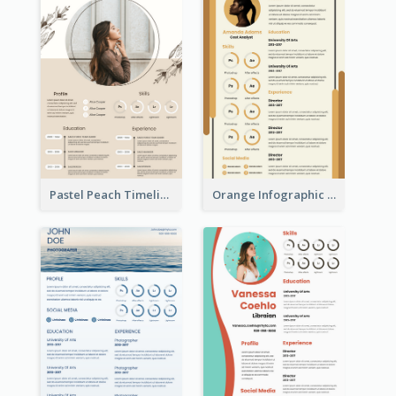
Pastel Peach Timeline Resume
Orange Infographic Market Analyst Resume