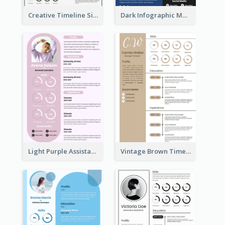
Creative Timeline Simple Resume
Dark Infographic Marketing Assistant Resume
Light Purple Assistant Resume
Vintage Brown Timeline Resume