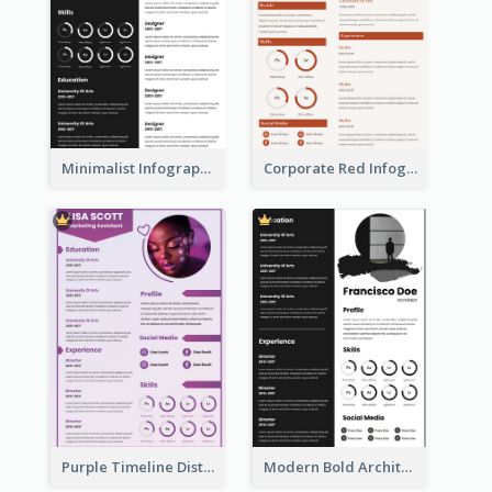
Minimalist Infographic Resume
Corporate Red Infographic Resume
Purple Timeline Distinguished Resume
Modern Bold Architect Resume