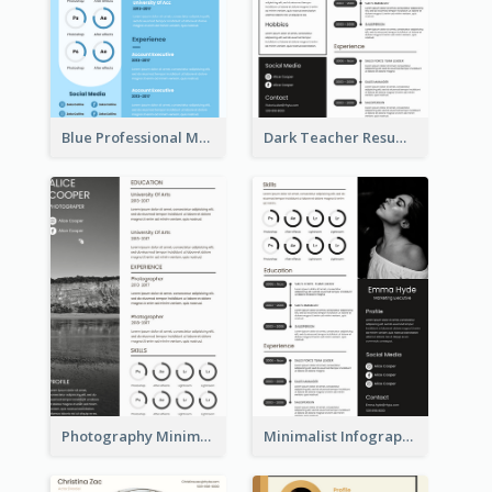
Blue Professional Marketing Resume
Dark Teacher Resume
Photography Minimalist Design Resume
Minimalist Infographic Resume