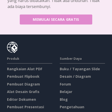
yang harus dibatalkan. Tidak ada unduhan. Tidak
ada biaya tersembunyi.
MEMULAI SECARA GRATIS
Produk
Sumber Daya
Rangkaian Alat PDF
Buku / Tayangan Slide
Pembuat Flipbook
Desain / Diagram
Pembuat Diagram
Forum
Alat Desain Grafis
Belajar
Editor Dokumen
Blog
Pembuat Presentasi
Pengetahuan