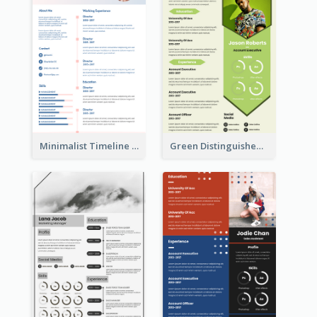
Minimalist Timeline Medical Student Resume
Green Distinguished Resume