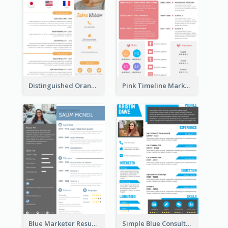
Distinguished Orange College Student Resume
Pink Timeline Marketing Designer Resume
Blue Marketer Resume
Simple Blue Consultant Resume