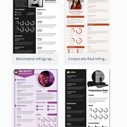
Minimalist Infographic Resume
Corporate Red Infographic Resume