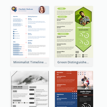
Minimalist Timeline Medical Student Resume
Green Distinguished Resume