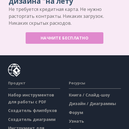
дизайна "на лету
Не требуется кредитная карта. Не нужно
расторгать контракты. Никаких загрузок.
Никаких скрытых расходов.
НАЧНИТЕ БЕСПЛАТНО
Продукт
Ресурсы
Набор инструментов
Книга / Слайд-шоу
для работы с PDF
Дизайн / Диаграммы
Создатель флипбуков
Форум
Создатель диаграмм
Узнать
Инструмент для