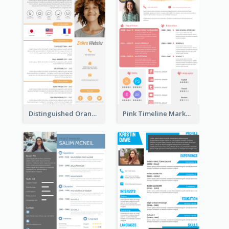
Distinguished Orange College Student Resume
Pink Timeline Marketing Designer Resume