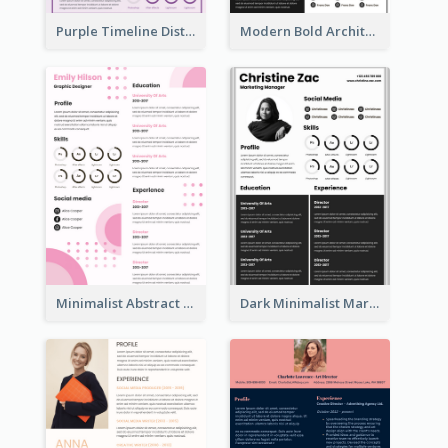
Purple Timeline Distinguished Resume
Modern Bold Architect Resume
Minimalist Abstract Pink Resume
Dark Minimalist Marketing Manager Resume