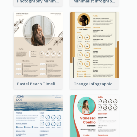
Photography Minimalist Design Resume
Minimalist Infographic Resume
Pastel Peach Timeline Resume
Orange Infographic Market Analyst Resume