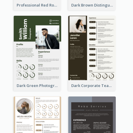
Professional Red Rouge Resume
Dark Brown Distinguished Modern Resume
Dark Green Photographer Resume
Dark Corporate Teacher Resume