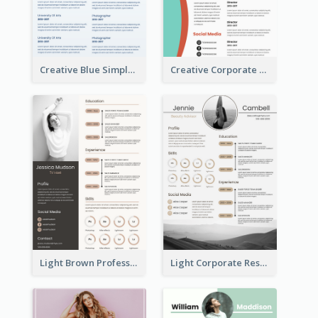
Creative Blue Simple Resume
Creative Corporate Teal Resume
Light Brown Professional Resume
Light Corporate Resume