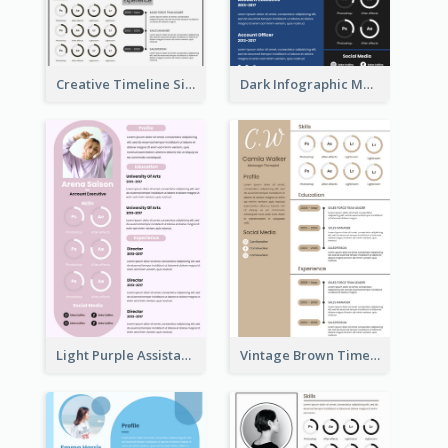
Creative Timeline Simple Resume
Dark Infographic Marketing Assistant Resume
Light Purple Assistant Resume
Vintage Brown Timeline Resume