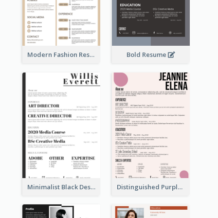
Modern Fashion Resume
Bold Resume
Minimalist Black Designer Resume
Distinguished Purple Modern Resume