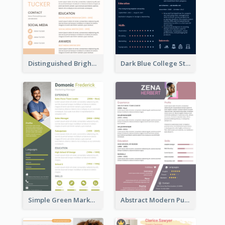
Distinguished Bright College Student Resume
Dark Blue College Student Resume
Simple Green Marketer Resume
Abstract Modern Purple Resume