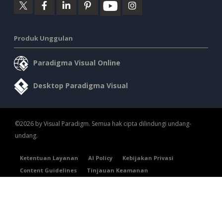
Produk Unggulan
Paradigma Visual Online
Desktop Paradigma Visual
©2026 by Visual Paradigm. Semua hak cipta dilindungi undang-
undang.
Ketentuan Layanan
AI Policy
Kebijakan Privasi
Content Guidelines
Tinjauan Keamanan