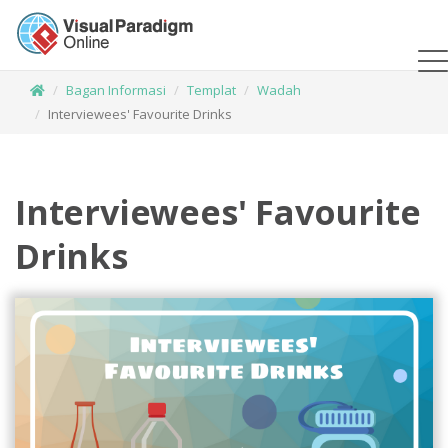
Bagan Informasi
Templat
Wadah
Interviewees' Favourite Drinks
Interviewees' Favourite
Drinks