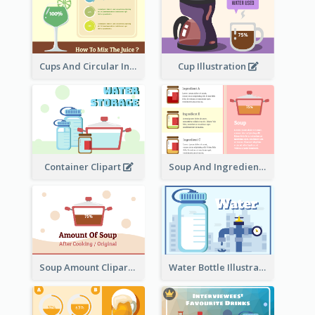
Cups And Circular Informative Clipart
Cup Illustration
Container Clipart
Soup And Ingredients Recipes
Soup Amount Clipart
Water Bottle Illustration