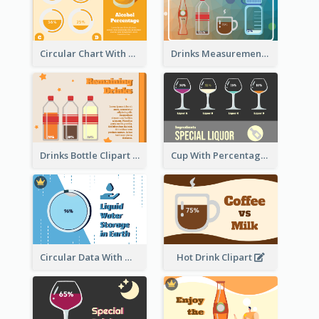
Circular Chart With Comparison
Drinks Measurement Illustration
Drinks Bottle Clipart
Cup With Percentage Measurement
Circular Data With Water Flow
Hot Drink Clipart