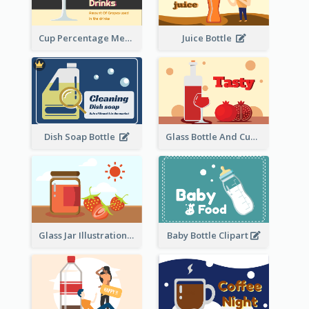
Cup Percentage Measurement
Juice Bottle
Dish Soap Bottle
Glass Bottle And Cup Measurement
Glass Jar Illustration
Baby Bottle Clipart