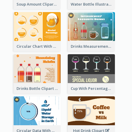
Soup Amount Clipart
Water Bottle Illustration
Circular Chart With Comparison
Drinks Measurement Illustration
Drinks Bottle Clipart
Cup With Percentage Measurement
Circular Data With Water Flow
Hot Drink Clipart