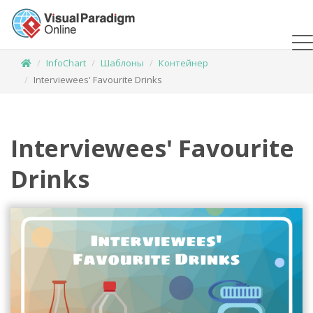
InfoChart
Шаблоны
Контейнер
Interviewees' Favourite Drinks
Interviewees' Favourite
Drinks