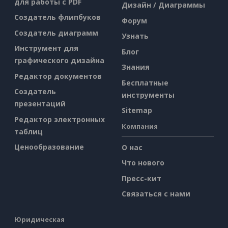
для работы с PDF
Дизайн / Диаграммы
Создатель флипбуков
Форум
Создатель диаграмм
Узнать
Инструмент для
Блог
графического дизайна
Знания
Редактор документов
Бесплатные
Создатель
инструменты
презентаций
Sitemap
Редактор электронных
Компания
таблиц
Ценообразование
О нас
Что нового
Пресс-кит
Связаться с нами
Юридическая