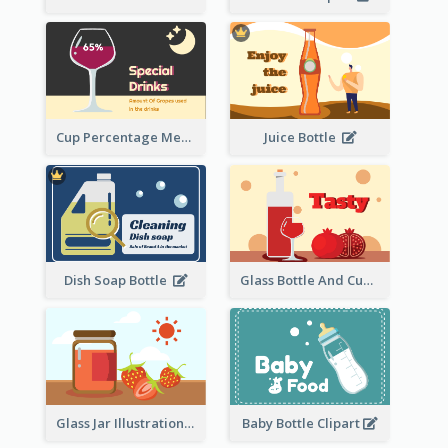
Cup Percentage Measurement
Juice Bottle
Dish Soap Bottle
Glass Bottle And Cup Measurement
Glass Jar Illustration
Baby Bottle Clipart