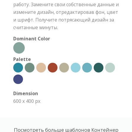
работу. Замените свои собственные данные и
измените дизайн, отредактировав фон, цвет
и шрифт. Получите потрясающий дизайн за
считанные минуты.
Dominant Color
Palette
Dimension
600 x 400 px
Посмотреть больше шаблонов Контейнер