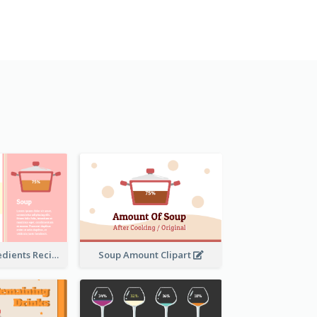
Soup And Ingredients Recipes
Soup Amount Clipart