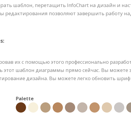
рать шаблон, перетащить InfoChart на дизайн и на
 редактирования позволяют завершить работу над
s:
ровав их с помощью этого профессионально разрабо
ь этот шаблон диаграммы прямо сейчас. Вы можете 
ктирование дизайна. Вы можете легко обновить шрифт
Palette