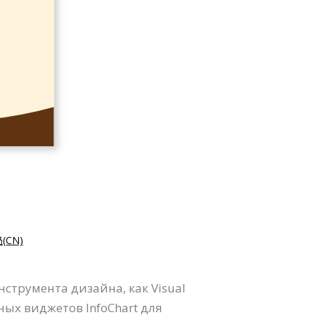
(CN)
струмента дизайна, как Visual
ых виджетов InfoChart для