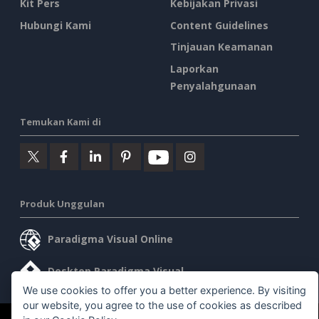
Kit Pers
Kebijakan Privasi
Hubungi Kami
Content Guidelines
Tinjauan Keamanan
Laporkan
Penyalahgunaan
Temukan Kami di
Produk Unggulan
Paradigma Visual Online
Desktop Paradigma Visual
We use cookies to offer you a better experience. By visiting
our website, you agree to the use of cookies as described