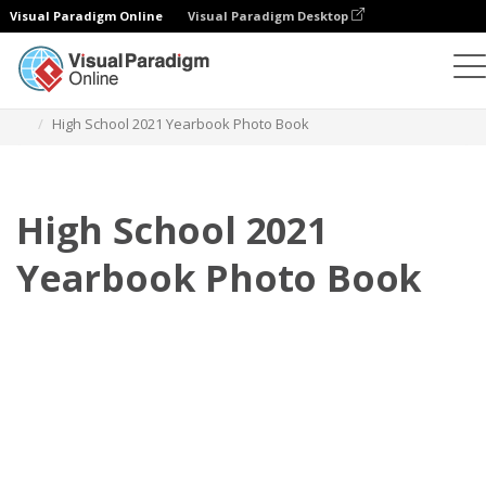
Visual Paradigm Online
Visual Paradigm Desktop
Buku Foto
Templat
Buku Foto Buku Tahunan
High School 2021 Yearbook Photo Book
High School 2021
Yearbook Photo Book