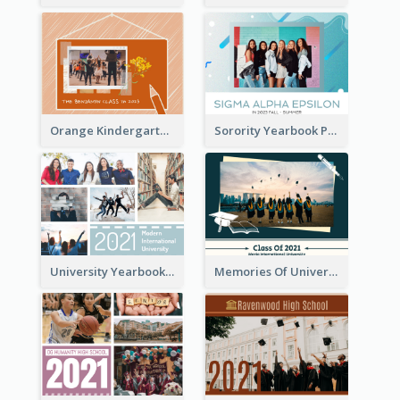
Orange Kindergarten Yearbook Photo Book
Sorority Yearbook Photo Book
University Yearbook Photo Book
Memories Of University Yearbook Photo Book