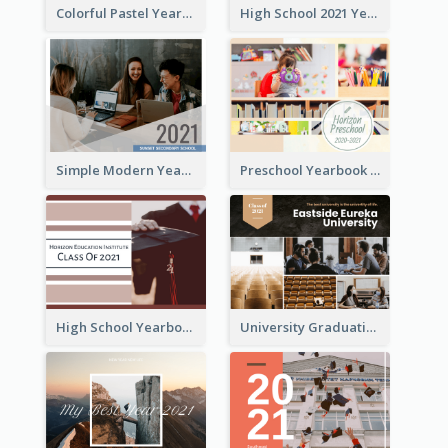
Colorful Pastel Yearbook Photo Book
High School 2021 Yearbook Photo Book
Simple Modern Yearbook Photo Book
Preschool Yearbook Photo Book
High School Yearbook Photo Book
University Graduation Yearbook Photo Book