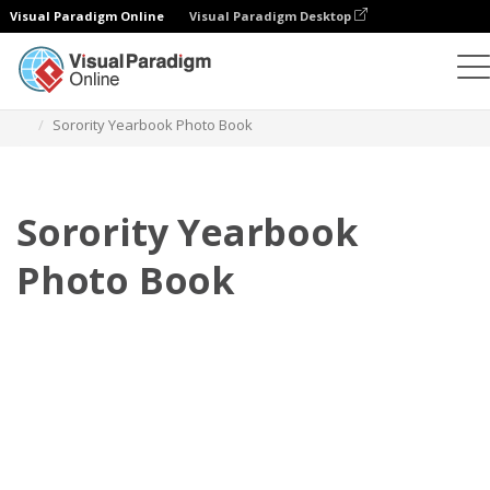
Visual Paradigm Online
Visual Paradigm Desktop
Buku Foto
Templat
Buku Foto Buku Tahunan
Sorority Yearbook Photo Book
Sorority Yearbook
Photo Book