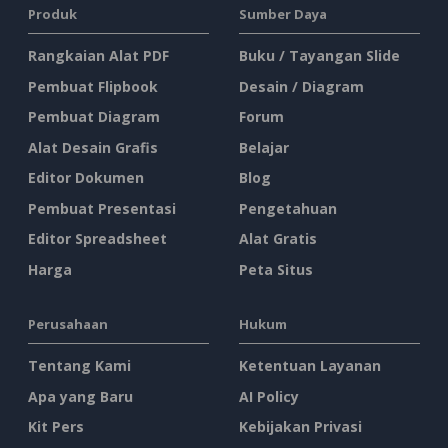
Produk
Sumber Daya
Rangkaian Alat PDF
Buku / Tayangan Slide
Pembuat Flipbook
Desain / Diagram
Pembuat Diagram
Forum
Alat Desain Grafis
Belajar
Editor Dokumen
Blog
Pembuat Presentasi
Pengetahuan
Editor Spreadsheet
Alat Gratis
Harga
Peta Situs
Perusahaan
Hukum
Tentang Kami
Ketentuan Layanan
Apa yang Baru
AI Policy
Kit Pers
Kebijakan Privasi