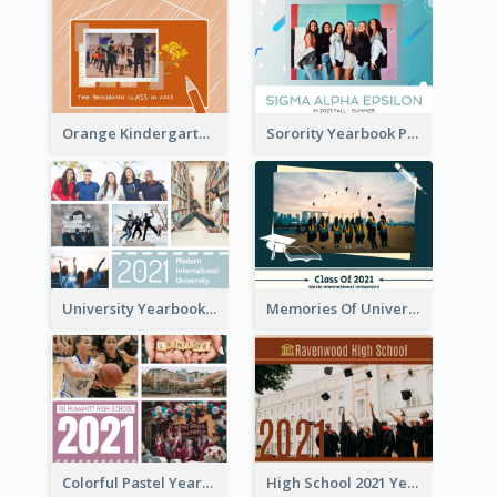
Orange Kindergarten Yearbook Photo Book
Sorority Yearbook Photo Book
University Yearbook Photo Book
Memories Of University Yearbook Photo Book
Colorful Pastel Yearbook Photo Book
High School 2021 Yearbook Photo Book