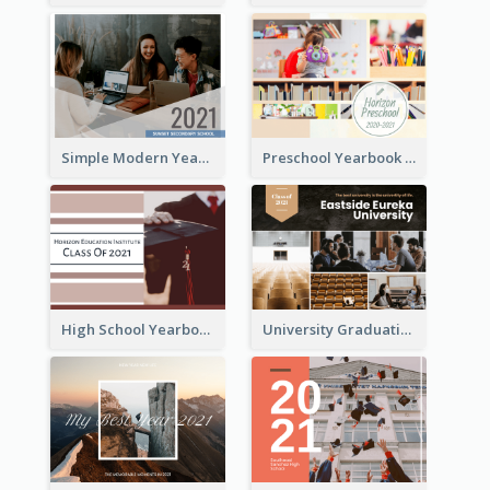
Simple Modern Yearbook Photo Book
Preschool Yearbook Photo Book
High School Yearbook Photo Book
University Graduation Yearbook Photo Book