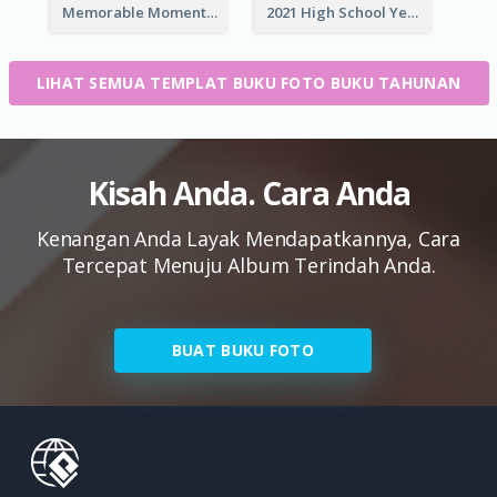
Memorable Moments Yearbook Photo Book
2021 High School Yearbook Photo Book
LIHAT SEMUA TEMPLAT BUKU FOTO BUKU TAHUNAN
Kisah Anda. Cara Anda
Kenangan Anda Layak Mendapatkannya, Cara
Tercepat Menuju Album Terindah Anda.
BUAT BUKU FOTO