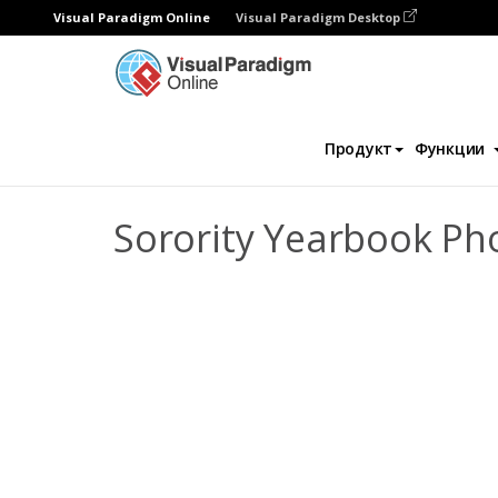
Visual Paradigm Online
Visual Paradigm Desktop
Фотокниги
Шаблоны
Фотоальбомы д
Продукт
Функции
Sorority Yearbook Ph