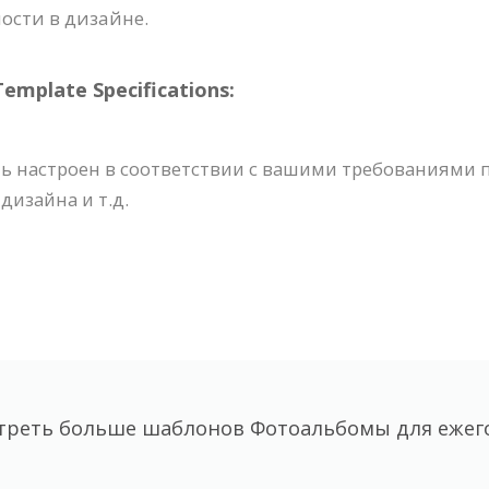
ости в дизайне.
plate Specifications:
ь настроен в соответствии с вашими требованиями 
изайна и т.д.
треть больше шаблонов Фотоальбомы для ежег