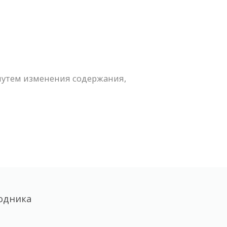
путем изменения содержания,
одника