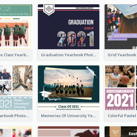
Second-Grade Class Yearbook Photo Book
Graduation Yearbook Photo Book
University Yearbook Photo Book
Memories Of University Yearbook Photo Book