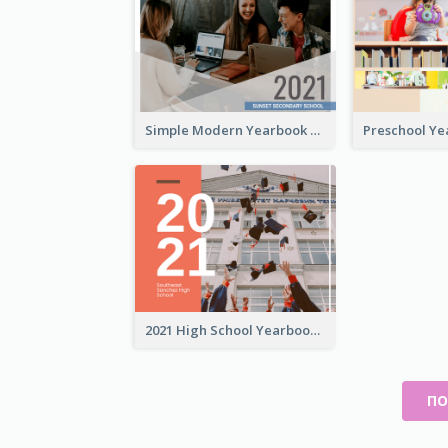
Simple Modern Yearbook Photo Book
2021 High School Yearbook Photo Book
ПО