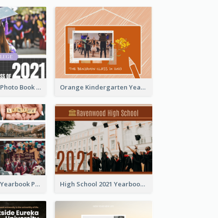
Grid Yearbook Photo Book
Orange Kindergarten Yearbook Photo Book
Colorful Pastel Yearbook Photo Book
High School 2021 Yearbook Photo Book