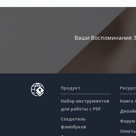
Ваши Воспоминания З
Продукт
Ресур
Набор инструментов
Книга 
для работы с PDF
Дизай
Создатель
Форум
флипбуков
Узнать