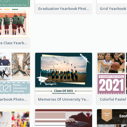
Graduation Yearbook Photo Book
Second-Grade Class Yearbook Photo Book
University Yearbook Photo Book
Memories Of University Yearbook Photo Book