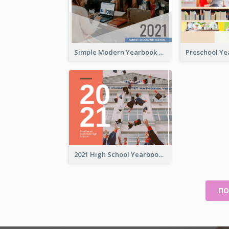
Simple Modern Yearbook Photo Book
2021 High School Yearbook Photo Book
ПО