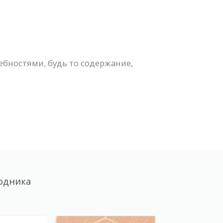
бностями, будь то содержание,
одника