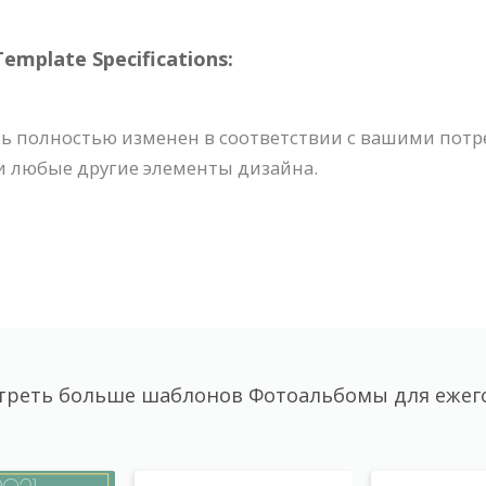
plate Specifications:
 полностью изменен в соответствии с вашими потре
и любые другие элементы дизайна.
треть больше шаблонов Фотоальбомы для ежег