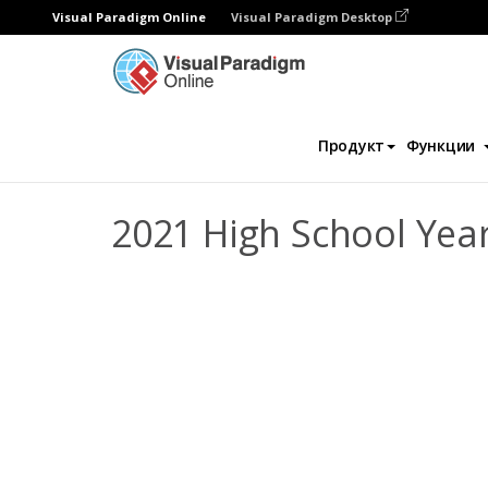
Visual Paradigm Online
Visual Paradigm Desktop
Фотокниги
Шаблоны
Фотоальбомы д
Продукт
Функции
2021 High School Ye