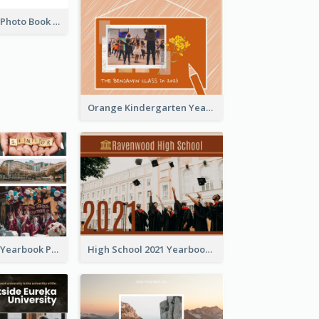
Grid Yearbook Photo Book
Orange Kindergarten Yearbook Photo Book
Colorful Pastel Yearbook Photo Book
High School 2021 Yearbook Photo Book