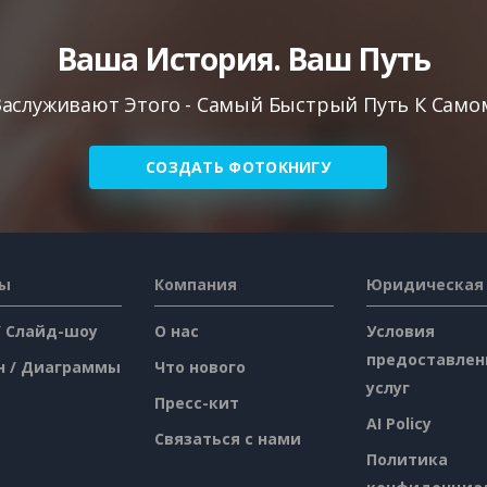
Ваша История. Ваш Путь
аслуживают Этого - Самый Быстрый Путь К Самом
СОЗДАТЬ ФОТОКНИГУ
сы
Компания
Юридическая
/ Слайд-шоу
О нас
Условия
предоставлен
н / Диаграммы
Что нового
услуг
Пресс-кит
AI Policy
Связаться с нами
Политика