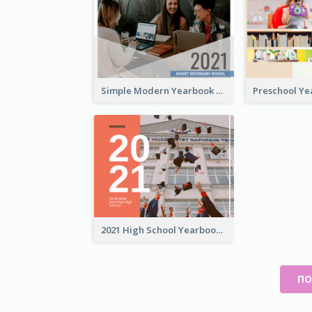
Simple Modern Yearbook Photo Book
2021 High School Yearbook Photo Book
ПО