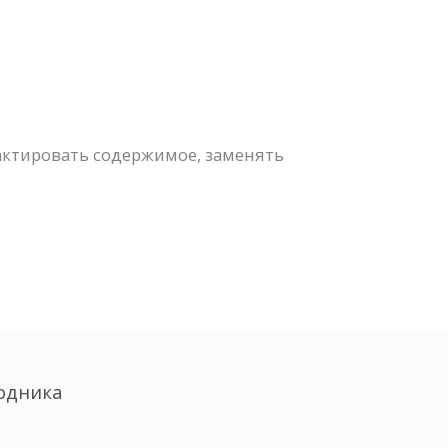
актировать содержимое, заменять
одника