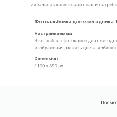
идеально удовлетворит ваши потребн
Фотоальбомы для ежегодника Tem
Настраиваемый:
Этот шаблон фотокниги для ежегодн
изображения, менять цвета, добавлят
Dimension
1100 x 850 px
Посмо