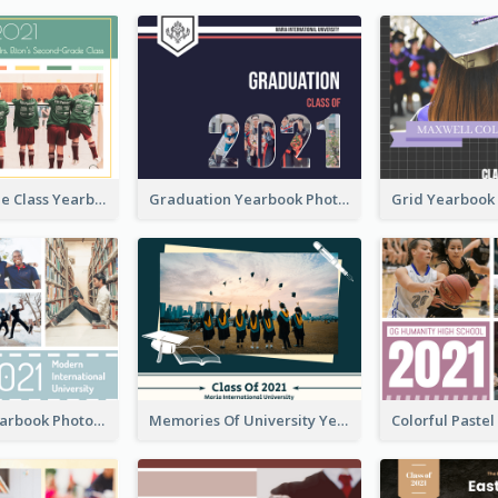
Second-Grade Class Yearbook Photo Book
Graduation Yearbook Photo Book
University Yearbook Photo Book
Memories Of University Yearbook Photo Book