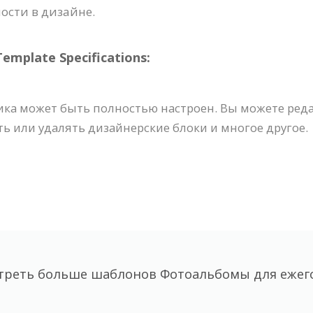
ости в дизайне.
plate Specifications:
ика может быть полностью настроен. Вы можете ред
ь или удалять дизайнерские блоки и многое другое.
треть больше шаблонов Фотоальбомы для ежег