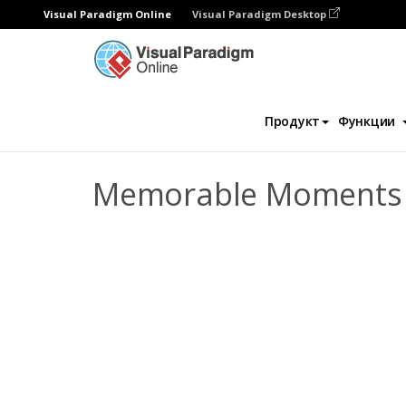
Visual Paradigm Online
Visual Paradigm Desktop
Фотокниги
Шаблоны
Фотоальбомы д
Продукт
Функции
Memorable Moments 