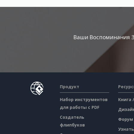
Ваши Воспоминания З
Продукт
Ресур
Набор инструментов
Книга 
для работы с PDF
Дизай
Создатель
Форум
флипбуков
Узнать