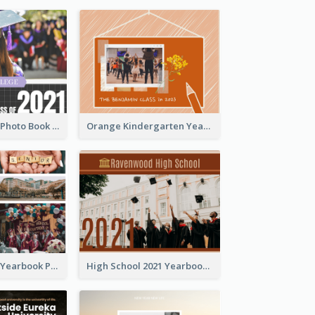
Grid Yearbook Photo Book
Orange Kindergarten Yearbook Photo Book
Colorful Pastel Yearbook Photo Book
High School 2021 Yearbook Photo Book