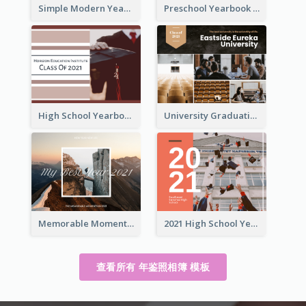
Simple Modern Yearbook Photo Book
Preschool Yearbook Photo Book
High School Yearbook Photo Book
University Graduation Yearbook Photo Book
Memorable Moments Yearbook Photo Book
2021 High School Yearbook Photo Book
查看所有 年鉴照相簿 模板