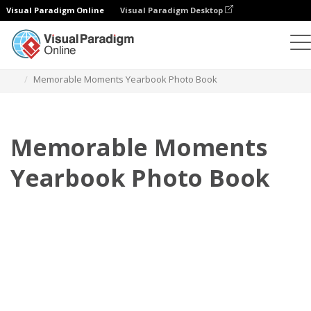
Visual Paradigm Online
Visual Paradigm Desktop
相册
模板
年鉴照相簿
Memorable Moments Yearbook Photo Book
Memorable Moments
Yearbook Photo Book