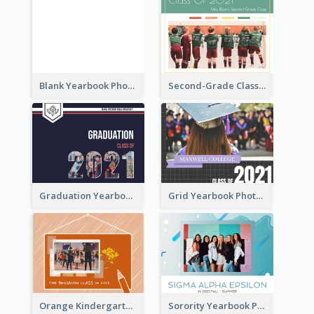
Blank Yearbook Photo Book
Second-Grade Class Yearbook Photo Book
Graduation Yearbook Photo Book
Grid Yearbook Photo Book
Orange Kindergarten Yearbook Photo Book
Sorority Yearbook Photo Book