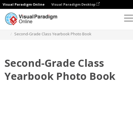
Visual Paradigm Online
Visual Paradigm Desktop
相册
模板
年鉴照相簿
Second-Grade Class Yearbook Photo Book
Second-Grade Class
Yearbook Photo Book