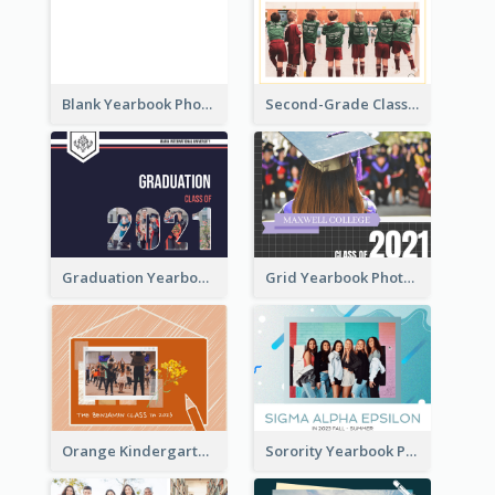
Blank Yearbook Photo Book
Second-Grade Class Yearbook Photo Book
Graduation Yearbook Photo Book
Grid Yearbook Photo Book
Orange Kindergarten Yearbook Photo Book
Sorority Yearbook Photo Book