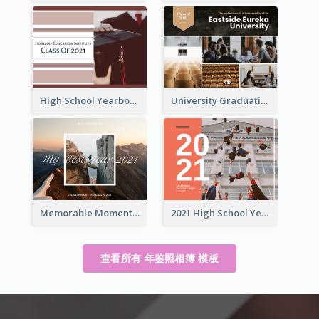
High School Yearbook Photo Book
University Graduation Yearbook Photo Book
Memorable Moments Yearbook Photo Book
2021 High School Yearbook Photo Book
查看所有 年鉴照相簿 模板