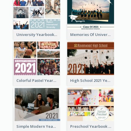
University Yearbook Photo Book
Memories Of University Yearbook Photo Book
Colorful Pastel Yearbook Photo Book
High School 2021 Yearbook Photo Book
Simple Modern Yearbook Photo Book
Preschool Yearbook Photo Book