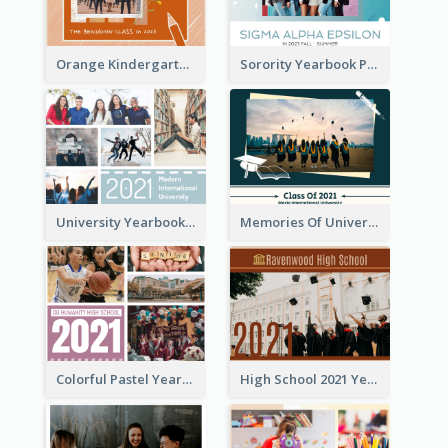
Orange Kindergarten Yearbook Photo Book
Sorority Yearbook Photo Book
University Yearbook Photo Book
Memories Of University Yearbook Photo Book
Colorful Pastel Yearbook Photo Book
High School 2021 Yearbook Photo Book