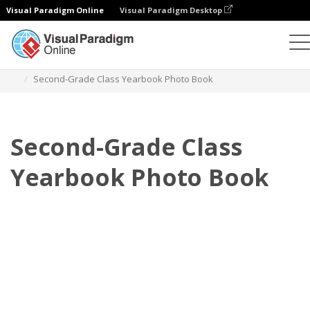
Visual Paradigm Online
Visual Paradigm Desktop
Fotoksiążki
Szablony
Fotoksiążki na cały rok
Second-Grade Class Yearbook Photo Book
Second-Grade Class
Yearbook Photo Book