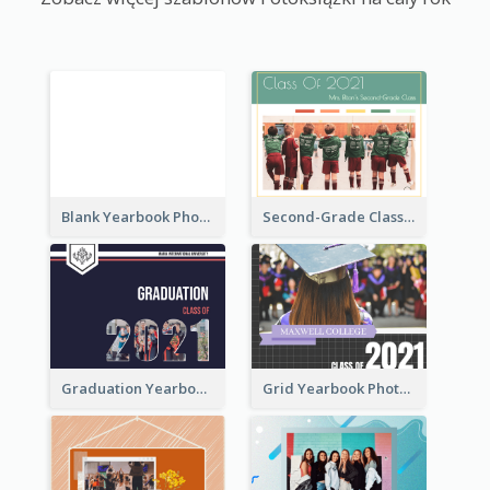
Blank Yearbook Photo Book
Second-Grade Class Yearbook Photo Book
Graduation Yearbook Photo Book
Grid Yearbook Photo Book