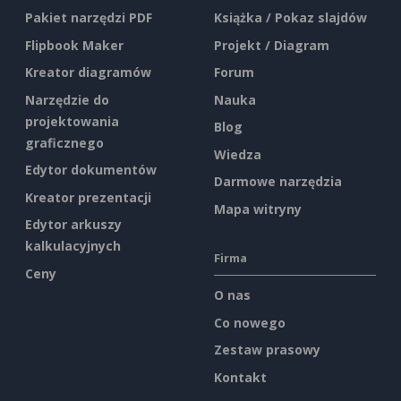
Pakiet narzędzi PDF
Książka / Pokaz slajdów
Flipbook Maker
Projekt / Diagram
Kreator diagramów
Forum
Narzędzie do
Nauka
projektowania
Blog
graficznego
Wiedza
Edytor dokumentów
Darmowe narzędzia
Kreator prezentacji
Mapa witryny
Edytor arkuszy
kalkulacyjnych
Firma
Ceny
O nas
Co nowego
Zestaw prasowy
Kontakt