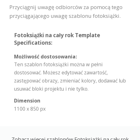
Przyciągnij uwagę odbiorców za pomocą tego
przyciągającego uwagę szablonu fotoksiążki.
Fotoksiążki na cały rok Template
Specifications:
Możliwość dostosowania:
Ten szablon fotoksiążki można w pełni
dostosować. Możesz edytować zawartość,
zastępować obrazy, zmieniać kolory, dodawać lub
usuwać bloki projektu i nie tylko.
Dimension
1100 x 850 px
Zobacz więcej szablonów Fotoksiążki na cały rok