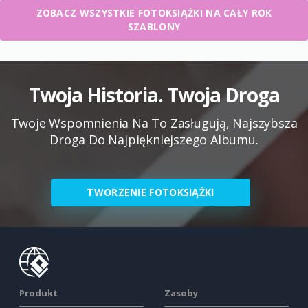
ZOBACZ WSZYSTKIE FOTOKSIĄŻKI NA CAŁY ROK
SZABLONY
Twoja Historia. Twoja Droga
Twoje Wspomnienia Na To Zasługują, Najszybsza
Droga Do Najpiękniejszego Albumu.
TWORZENIE FOTOKSIĄŻKI
Produkt
Zasoby