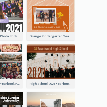
Grid Yearbook Photo Book
Orange Kindergarten Yearbook Photo Book
Colorful Pastel Yearbook Photo Book
High School 2021 Yearbook Photo Book