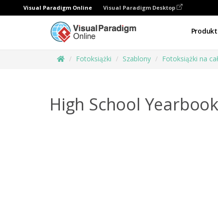
Visual Paradigm Online
Visual Paradigm Desktop
Produkt
Fotoksiążki
Szablony
Fotoksiążki na ca
High School Yearboo