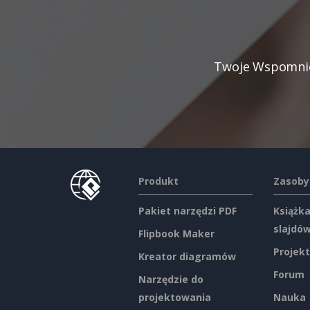
Twoje Wspomnien
Produkt
Zasoby
Pakiet narzędzi PDF
Książka
slajdó
Flipbook Maker
Projekt
Kreator diagramów
Forum
Narzędzie do
projektowania
Nauka