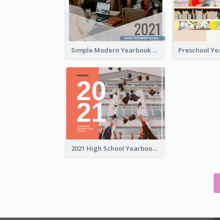
Simple Modern Yearbook Photo Book
2021 High School Yearbook Photo Book