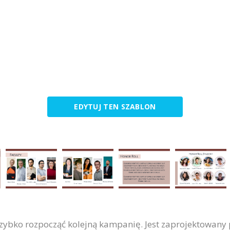
EDYTUJ TEN SZABLON
zybko rozpocząć kolejną kampanię. Jest zaprojektowany 