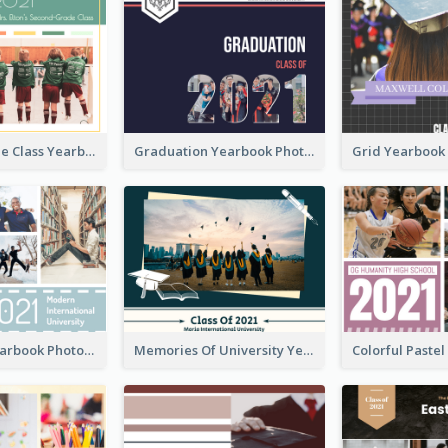
Second-Grade Class Yearbook Photo Book
Graduation Yearbook Photo Book
University Yearbook Photo Book
Memories Of University Yearbook Photo Book