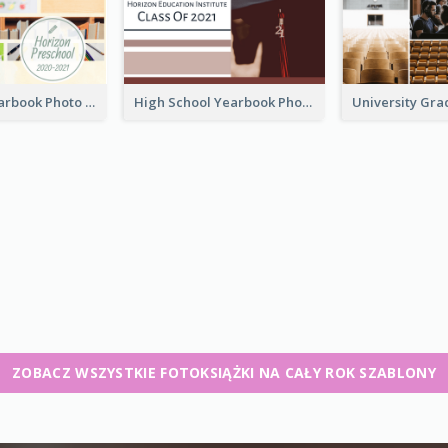
Preschool Yearbook Photo Book
High School Yearbook Photo Book
ZOBACZ WSZYSTKIE FOTOKSIĄŻKI NA CAŁY ROK SZABLONY