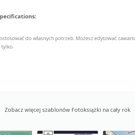
pecifications:
dostosować do własnych potrzeb. Możesz edytować zawarto
tylko.
Zobacz więcej szablonów Fotoksiążki na cały rok