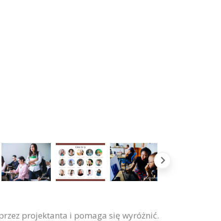
przez projektanta i pomaga się wyróżnić.