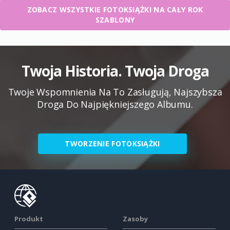
ZOBACZ WSZYSTKIE FOTOKSIĄŻKI NA CAŁY ROK
SZABLONY
Twoja Historia. Twoja Droga
Twoje Wspomnienia Na To Zasługują, Najszybsza
Droga Do Najpiękniejszego Albumu.
TWORZENIE FOTOKSIĄŻKI
Produkt
Zasoby