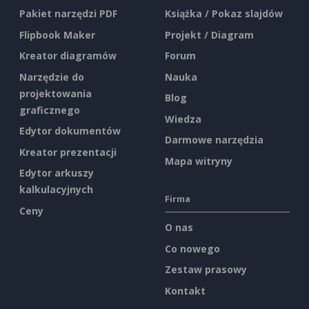
Pakiet narzędzi PDF
Książka / Pokaz slajdów
Flipbook Maker
Projekt / Diagram
Kreator diagramów
Forum
Narzędzie do
Nauka
projektowania
Blog
graficznego
Wiedza
Edytor dokumentów
Darmowe narzędzia
Kreator prezentacji
Mapa witryny
Edytor arkuszy
kalkulacyjnych
Firma
Ceny
O nas
Co nowego
Zestaw prasowy
Kontakt