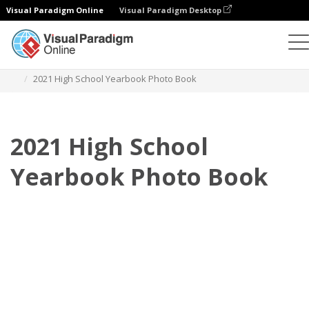
Visual Paradigm Online
Visual Paradigm Desktop
Fotoksiążki
Szablony
Fotoksiążki na cały rok
2021 High School Yearbook Photo Book
2021 High School
Yearbook Photo Book