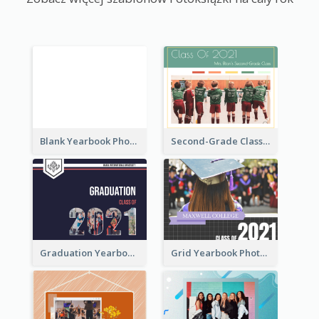
Blank Yearbook Photo Book
Second-Grade Class Yearbook Photo Book
Graduation Yearbook Photo Book
Grid Yearbook Photo Book