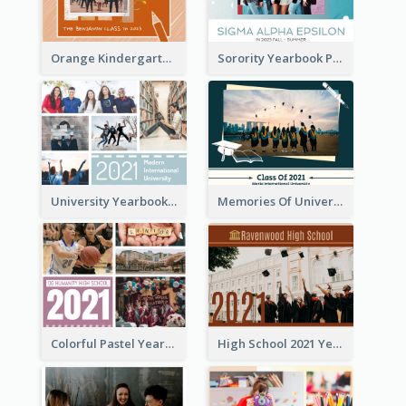
Orange Kindergarten Yearbook Photo Book
Sorority Yearbook Photo Book
University Yearbook Photo Book
Memories Of University Yearbook Photo Book
Colorful Pastel Yearbook Photo Book
High School 2021 Yearbook Photo Book