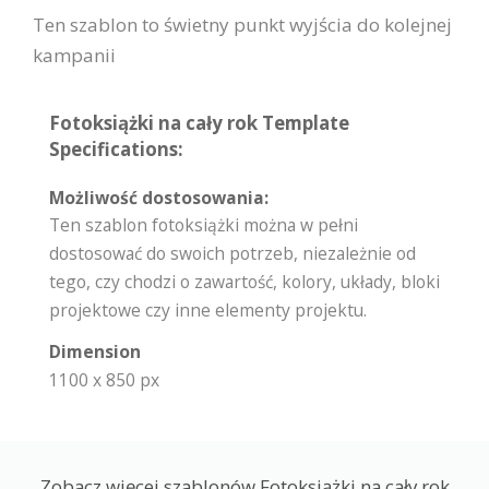
Ten szablon to świetny punkt wyjścia do kolejnej
kampanii
Fotoksiążki na cały rok Template
Specifications:
Możliwość dostosowania:
Ten szablon fotoksiążki można w pełni
dostosować do swoich potrzeb, niezależnie od
tego, czy chodzi o zawartość, kolory, układy, bloki
projektowe czy inne elementy projektu.
Dimension
1100 x 850 px
Zobacz więcej szablonów Fotoksiążki na cały rok