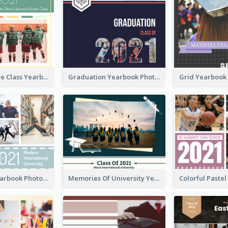
Second-Grade Class Yearbook Photo Book
Graduation Yearbook Photo Book
University Yearbook Photo Book
Memories Of University Yearbook Photo Book