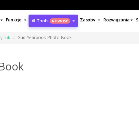
Funkcje
Zasoby
Rozwiązania
S
AI Tools
NOWOŚĆ
ły rok
Grid Yearbook Photo Book
 Book