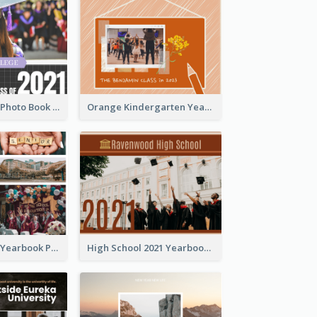
Grid Yearbook Photo Book
Orange Kindergarten Yearbook Photo Book
Colorful Pastel Yearbook Photo Book
High School 2021 Yearbook Photo Book