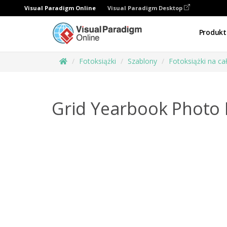
Visual Paradigm Online
Visual Paradigm Desktop
Produkt
Fotoksiążki
Szablony
Fotoksiążki na ca
Grid Yearbook Photo