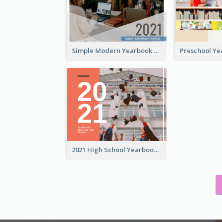
Simple Modern Yearbook Photo Book
2021 High School Yearbook Photo Book