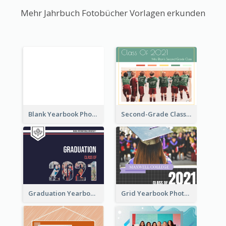
Mehr Jahrbuch Fotobücher Vorlagen erkunden
Blank Yearbook Photo Book
Second-Grade Class Yearbook Photo Book
Graduation Yearbook Photo Book
Grid Yearbook Photo Book