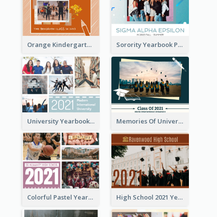
Orange Kindergarten Yearbook Photo Book
Sorority Yearbook Photo Book
University Yearbook Photo Book
Memories Of University Yearbook Photo Book
Colorful Pastel Yearbook Photo Book
High School 2021 Yearbook Photo Book