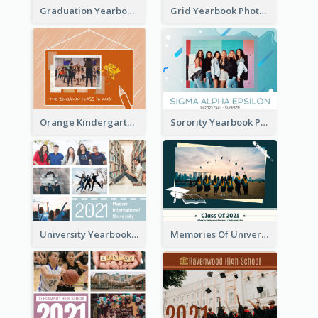
Graduation Yearbook Photo Book
Grid Yearbook Photo Book
Orange Kindergarten Yearbook Photo Book
Sorority Yearbook Photo Book
University Yearbook Photo Book
Memories Of University Yearbook Photo Book