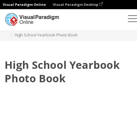
Visual Paradigm Online
Visual Paradigm Desktop
Fotobücher
Vorlagen
Jahrbuch Fotobücher
High School Yearbook Photo Book
High School Yearbook
Photo Book