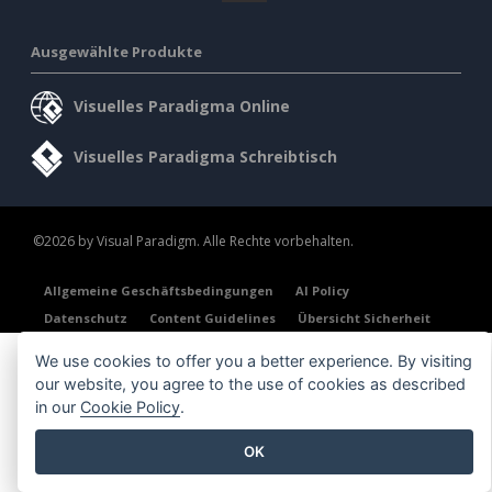
Ausgewählte Produkte
Visuelles Paradigma Online
Visuelles Paradigma Schreibtisch
©2026 by Visual Paradigm. Alle Rechte vorbehalten.
Allgemeine Geschäftsbedingungen
AI Policy
Datenschutz
Content Guidelines
Übersicht Sicherheit
We use cookies to offer you a better experience. By visiting
our website, you agree to the use of cookies as described
in our
Cookie Policy
.
OK