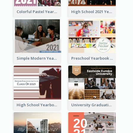
Colorful Pastel Yearbook Photo Book
High School 2021 Yearbook Photo Book
Simple Modern Yearbook Photo Book
Preschool Yearbook Photo Book
High School Yearbook Photo Book
University Graduation Yearbook Photo Book