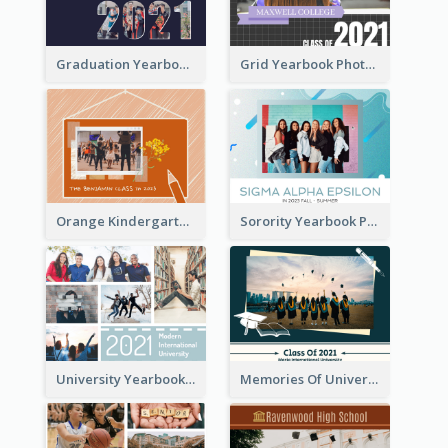
Graduation Yearbook Photo Book
Grid Yearbook Photo Book
Orange Kindergarten Yearbook Photo Book
Sorority Yearbook Photo Book
University Yearbook Photo Book
Memories Of University Yearbook Photo Book