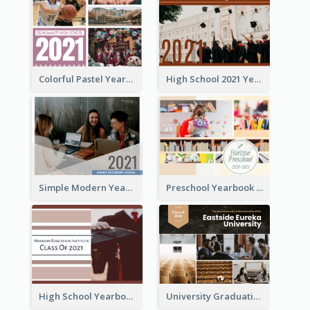
Colorful Pastel Yearbook Photo Book
High School 2021 Yearbook Photo Book
Simple Modern Yearbook Photo Book
Preschool Yearbook Photo Book
High School Yearbook Photo Book
University Graduation Yearbook Photo Book