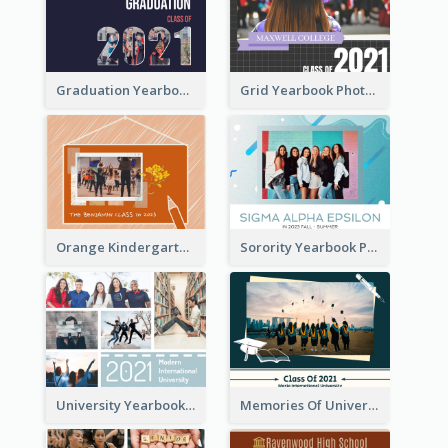
Graduation Yearbook Photo Book
Grid Yearbook Photo Book
Orange Kindergarten Yearbook Photo Book
Sorority Yearbook Photo Book
University Yearbook Photo Book
Memories Of University Yearbook Photo Book