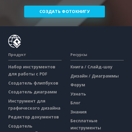
СОЗДАТЬ ФОТОКНИГУ
Продукт
Ресурсы
Набор инструментов
Книга / Слайд-шоу
для работы с PDF
Дизайн / Диаграммы
Создатель флипбуков
Форум
Создатель диаграмм
Узнать
Инструмент для
Блог
графического дизайна
Знания
Редактор документов
Бесплатные
Создатель
инструменты