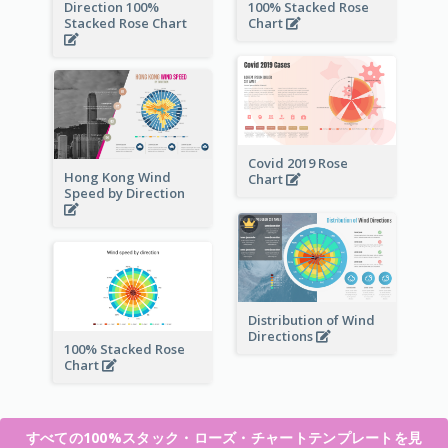
Direction 100%
100% Stacked Rose
Stacked Rose Chart
Chart
Covid 2019 Rose
Hong Kong Wind
Chart
Speed by Direction
Distribution of Wind
Directions
100% Stacked Rose
Chart
すべての100%スタック・ローズ・チャートテンプレートを見