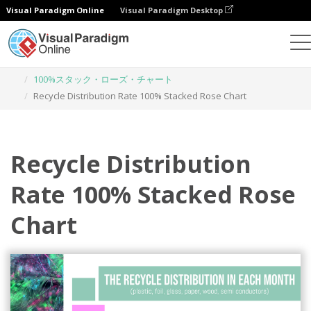
Visual Paradigm Online
Visual Paradigm Desktop
チャート
テンプレート
100%スタック・ローズ・チャート
Recycle Distribution Rate 100% Stacked Rose Chart
Recycle Distribution
Rate 100% Stacked Rose
Chart