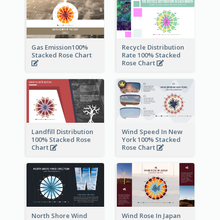
Gas Emission100%
Recycle Distribution
Stacked Rose Chart
Rate 100% Stacked
Rose Chart
Landfill Distribution
Wind Speed In New
100% Stacked Rose
York 100% Stacked
Chart
Rose Chart
North Shore Wind
Wind Rose In Japan