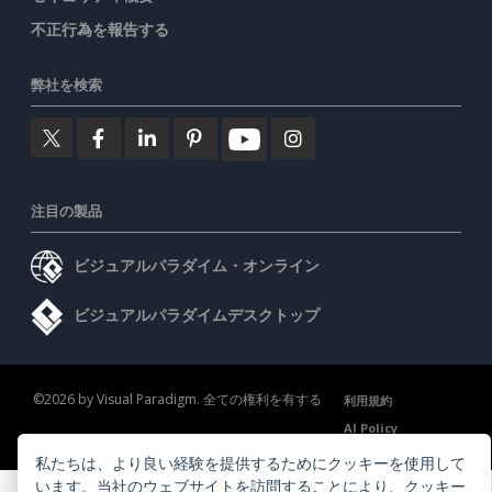
不正行為を報告する
弊社を検索
注目の製品
ビジュアルパラダイム・オンライン
ビジュアルパラダイムデスクトップ
©2026 by Visual Paradigm. 全ての権利を有する
利用規約
AI Policy
プライバシーポリシー
Content Guidelines
セキュリティ概要
私たちは、より良い経験を提供するためにクッキーを使用して
います。当社のウェブサイトを訪問することにより、
クッキー