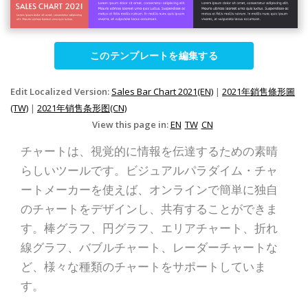
このテンプレートを編集する
Edit Localized Version:
Sales Bar Chart 2021(EN)
|
2021年銷售條形圖
(TW)
|
2021年销售条形图(CN)
View this page in:
EN
TW
CN
チャートは、視覚的に情報を伝達するための素晴
らしいツールです。ビジュアルパラダイム・チャ
ートメーカーを使えば、オンラインで簡単に独自
のチャートをデザインし、共有することができま
す。棒グラフ、円グラフ、エリアチャート、折れ
線グラフ、バブルチャート、レーダーチャートな
ど、様々な種類のチャートをサポートしていま
す。