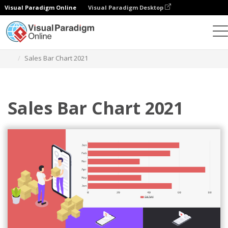
Visual Paradigm Online
Visual Paradigm Desktop
チャート
テンプレート
棒グラフ
Sales Bar Chart 2021
Sales Bar Chart 2021