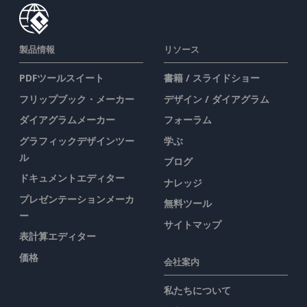
製品情報
リソース
PDFツールスイート
書籍 / スライドショー
フリップブック・メーカー
デザイン / ダイアグラム
ダイアグラムメーカー
フォーラム
グラフィックデザインツー
学ぶ
ル
ブログ
ドキュメントエディター
ナレッジ
プレゼンテーションメーカ
無料ツール
ー
サイトマップ
表計算エディター
価格
会社案内
私たちについて