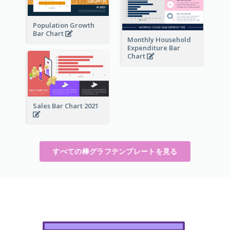
Population Growth
Bar Chart
Monthly Household
Expenditure Bar
Chart
Sales Bar Chart 2021
すべての棒グラフテンプレートを見る