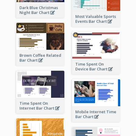
Dark Blue Christmas
Night Bar Chart
Most Valuable Sports
Events Bar Chart
Brown Coffee Related
Bar Chart
Time Spent On
Device Bar Chart
Time Spent On
Internet Bar Chart
Mobile Internet Time
Bar Chart