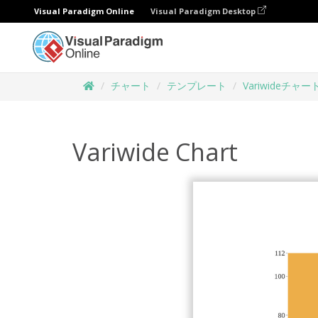
Visual Paradigm Online
Visual Paradigm Desktop
チャート
テンプレート
Variwideチャー
Variwide Chart