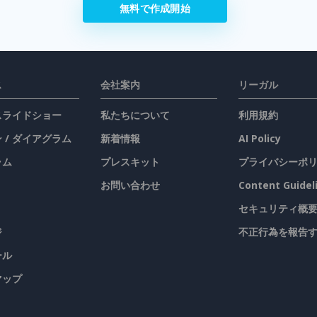
無料で作成開始
ス
会社案内
リーガル
 スライドショー
私たちについて
利用規約
 / ダイアグラム
新着情報
AI Policy
ラム
プレスキット
プライバシーポ
お問い合わせ
Content Guidel
セキュリティ概
ジ
不正行為を報告
ール
マップ