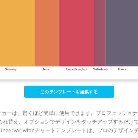
このテンプレートを編集する
チャートメーカーは、驚くほど簡単に使用できます。プロフェッ
れ替え、オプションでデザインをタッチアップするだけで完成
gm Onlineのvariwideチャートテンプレートは、プロの