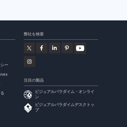
弊社を検索
リシー
ines
注目の製品
要
ビジュアルパラダイム・オンライ
する
ン
ビジュアルパラダイムデスクトッ
プ