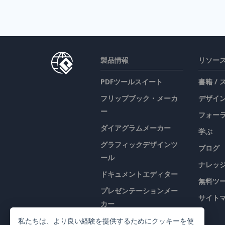
製品情報
リソー
PDFツールスイート
書籍 /
フリップブック・メーカ
デザイン
ー
フォー
ダイアグラムメーカー
学ぶ
グラフィックデザインツ
ブログ
ール
ナレッ
ドキュメントエディター
無料ツ
プレゼンテーションメー
サイト
カー
表計算エディター
私たちは、より良い経験を提供するためにクッキーを使