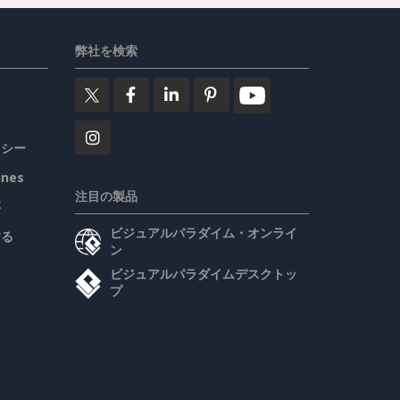
弊社を検索
リシー
ines
注目の製品
要
ビジュアルパラダイム・オンライ
する
ン
ビジュアルパラダイムデスクトッ
プ