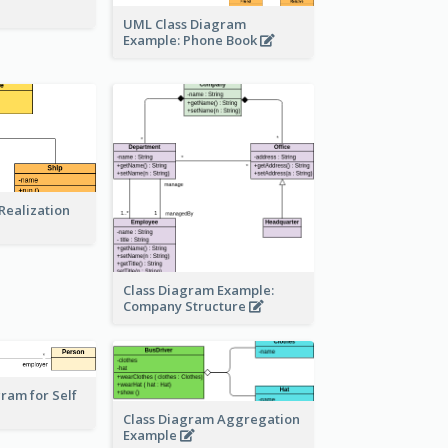
UML Class Diagram
Example: Phone Book
Realization
Class Diagram Example:
Company Structure
ram for Self
Class Diagram Aggregation
Example