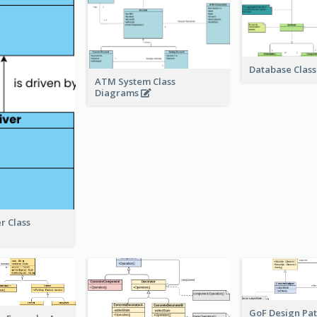
Database Clas
ATM System Class
Diagrams
r Class
GoF Design Pat