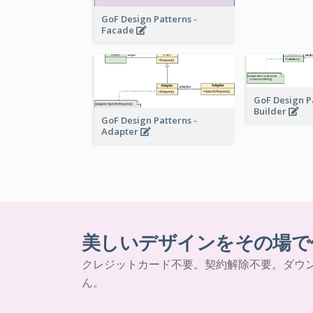
GoF Design Patterns -
Facade
GoF Design P
Builder
GoF Design Patterns -
Adapter
美しいデザインをその場で
クレジットカード不要。契約解除不要。ダウ
ん。