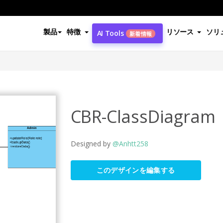
製品
特徴
リソース
ソリ
AI Tools
新着情報
CBR-ClassDiagram
Designed by
@Anhtt258
このデザインを編集する