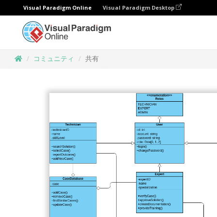
Visual Paradigm Online
Visual Paradigm Desktop
コミュニティ
共有