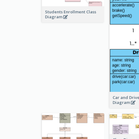
Students Enrollment Class
Diagram
Car and Drive
Diagram