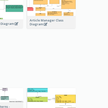
Article Manager Class
s Diagram
Diagram
terns -