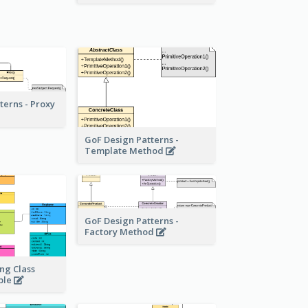
terns - Proxy
GoF Design Patterns -
Template Method
GoF Design Patterns -
Factory Method
ng Class
ple