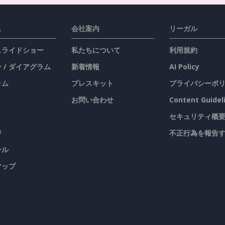
ス
会社案内
リーガル
 スライドショー
私たちについて
利用規約
 / ダイアグラム
新着情報
AI Policy
ラム
プレスキット
プライバシーポ
お問い合わせ
Content Guidel
セキュリティ概
ジ
不正行為を報告
ール
マップ