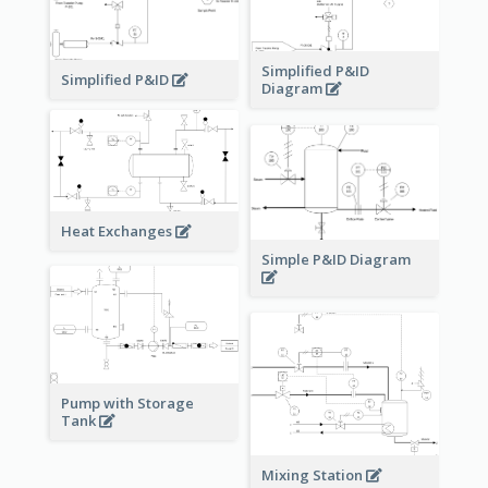
Simplified P&ID
Simplified P&ID
Diagram
Heat Exchanges
Simple P&ID Diagram
Pump with Storage
Tank
Mixing Station