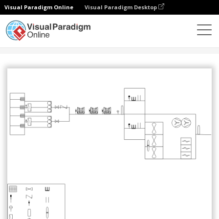
Visual Paradigm Online
Visual Paradigm Desktop
コミュニティ
共有