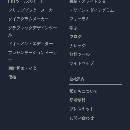
PDFツールスイート
書籍 / スライドショー
フリップブック・メーカー
デザイン / ダイアグラム
ダイアグラムメーカー
フォーラム
グラフィックデザインツー
学ぶ
ル
ブログ
ドキュメントエディター
ナレッジ
プレゼンテーションメーカ
無料ツール
ー
サイトマップ
表計算エディター
価格
会社案内
私たちについて
新着情報
プレスキット
お問い合わせ