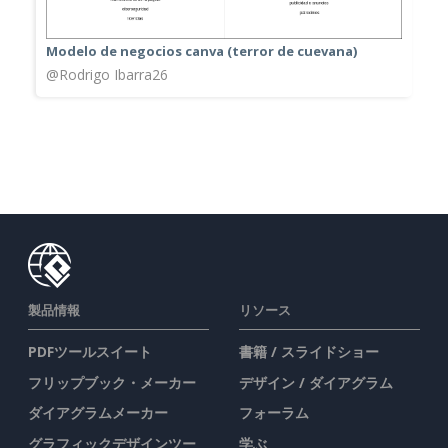
Modelo de negocios canva (terror de cuevana)
@Rodrigo Ibarra26
製品情報
リソース
PDFツールスイート
書籍 / スライドショー
フリップブック・メーカー
デザイン / ダイアグラム
ダイアグラムメーカー
フォーラム
グラフィックデザインツー
学ぶ