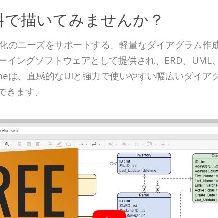
料で描いてみませんか？
eは、幅広い視覚化のニーズをサポートする、軽量なダイアグ
ーイングソフトウェアとして提供され、ERD、UML
gm Onlineは、直感的なUIと強力で使いやすい幅広い
できます。