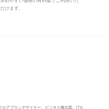
求めやすい価格の有料版でご利用いた
だけます。
フロアプランデザイナー、ビジネス概念図、ITIL