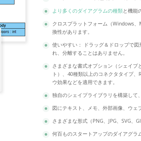
より多くのダイアグラムの種類
と機能
クロスプラットフォーム（Windows、
換性があります。
使いやすい： ドラッグ＆ドロップで図
れ、分離することはありません。
さまざまな書式オプション（シェイプ
ト）、40種類以上のコネクタタイプ、
ウ効果などを適用できます。
独自のシェイプライブラリを構築して
図にテキスト、メモ、外部画像、ウェ
さまざまな形式（PNG、JPG、SVG、
何百ものスタートアップのダイアグラ