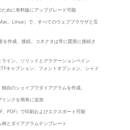
のために有料版にアップグレード可能
Mac、Linux）で、すべてのウェブブラウザと互
形を作成、接続。コネクタは常に図形に接続さ
とライン、ソリッドとグラデーションペイン
RTFキャプション、フォントオプション、シャド
、独自のシェイプでダイアグラムを作成。
ブリンクを簡単に追加
GIF、PDF）で印刷およびエクスポート可能
ム例とダイアグラムテンプレート