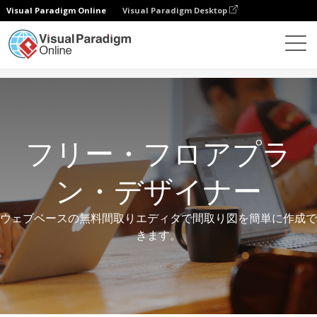
Visual Paradigm Online
Visual Paradigm Desktop
無料ツール
フロアプランデザイナー
フリー・フロアプラ
ン・デザイナー
ウェブベースの無料間取りエディタで間取り図を簡単に作成で
きます。