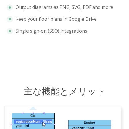
Output diagrams as PNG, SVG, PDF and more
Keep your floor plans in Google Drive
Single sign-on (SSO) integrations
主な機能とメリット