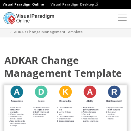
Visual Paradigm Online
Visual Paradigm Desktop
ダイアグラム
テンプレート
ADKAR
ADKAR Change Management Template
ADKAR Change
Management Template