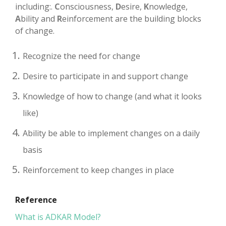
including:.
C
onsciousness,
D
esire,
K
nowledge,
A
bility and
R
einforcement are the building blocks
of change.
Recognize the need for change
Desire to participate in and support change
Knowledge of how to change (and what it looks
like)
Ability be able to implement changes on a daily
basis
Reinforcement to keep changes in place
Reference
What is ADKAR Model?