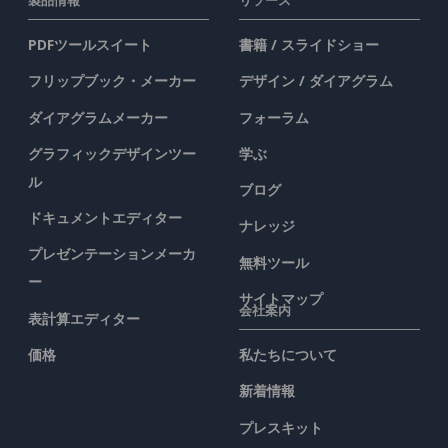
製品情報
リソース
PDFツールスイート
書籍 / スライドショー
フリップブック・メーカー
デザイン / ダイアグラム
ダイアグラムメーカー
フォーラム
グラフィックデザインツー
学ぶ
ル
ブログ
ドキュメントエディター
ナレッジ
プレゼンテーションメーカ
無料ツール
ー
サイトマップ
会社案内
表計算エディター
価格
私たちについて
新着情報
プレスキット