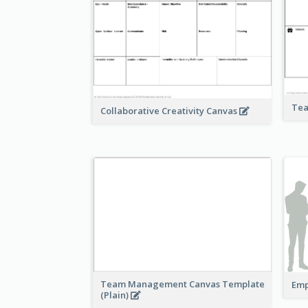
Tea
Collaborative Creativity Canvas
Team Management Canvas Template
Emp
(Plain)