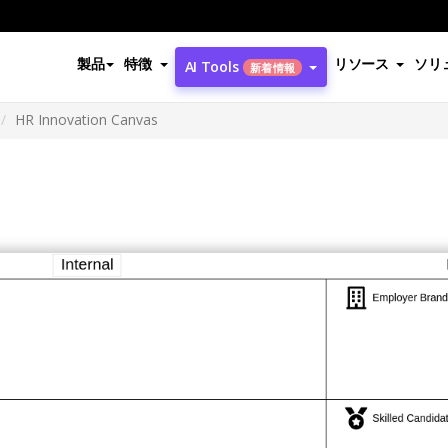
製品
特徴
リソース
ソリ
AI Tools
新着情報
HR Innovation Canvas
s