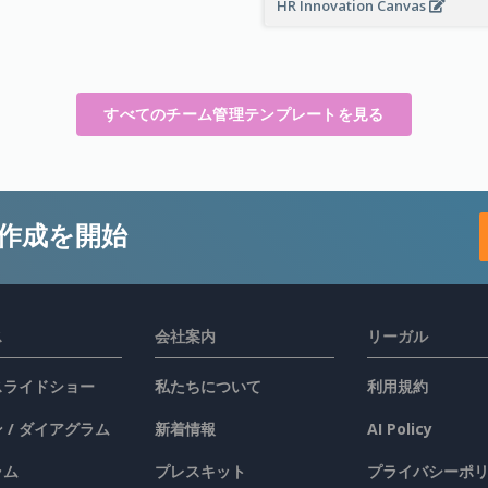
HR Innovation Canvas
すべてのチーム管理テンプレートを見る
作成を開始
ス
会社案内
リーガル
 スライドショー
私たちについて
利用規約
 / ダイアグラム
新着情報
AI Policy
ラム
プレスキット
プライバシーポ