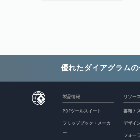
優れたダイアグラムの
製品情報
リソー
PDFツールスイート
書籍 /
フリップブック・メーカ
デザイン
ー
フォー