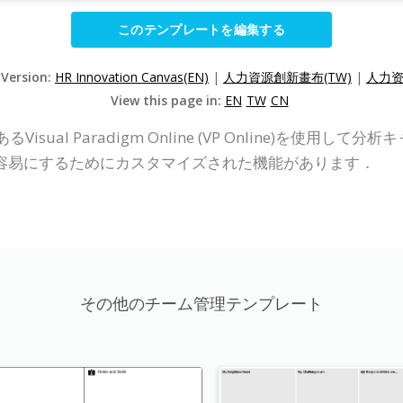
このテンプレートを編集する
 Version:
HR Innovation Canvas(EN)
|
人力資源創新畫布(TW)
|
人力资
View this page in:
EN
TW
CN
ual Paradigm Online (VP Online)を使
容易にするためにカスタマイズされた機能があります．
その他のチーム管理テンプレート