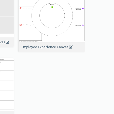
nvas
Employee Experience Canvas