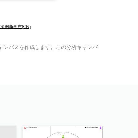
源创新画布(CN)
用して分析キャンバスを作成します。この分析キャンバ