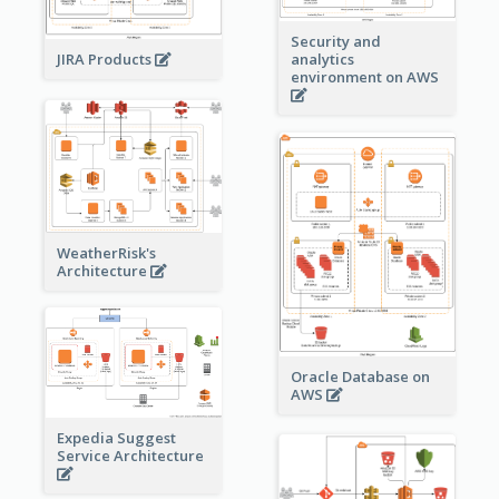
Security and
JIRA Products
analytics
environment on AWS
WeatherRisk's
Architecture
Oracle Database on
AWS
Expedia Suggest
Service Architecture