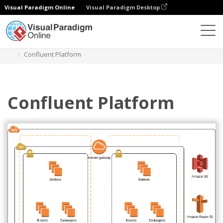
Visual Paradigm Online
Visual Paradigm Desktop
ダイアグラム
テンプレート
AWSアーキテクチャ図
Confluent Platform
Confluent Platform