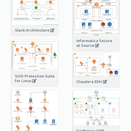
Slack Architecture
Informatica Secure
at Source
SIOS Protection Suite
for Linux
Cloudera EDH
SunPower AWS