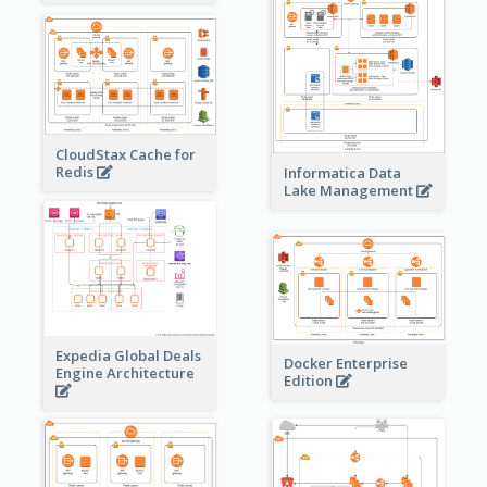
CloudStax Cache for
Redis
Informatica Data
Lake Management
Expedia Global Deals
Docker Enterprise
Engine Architecture
Edition