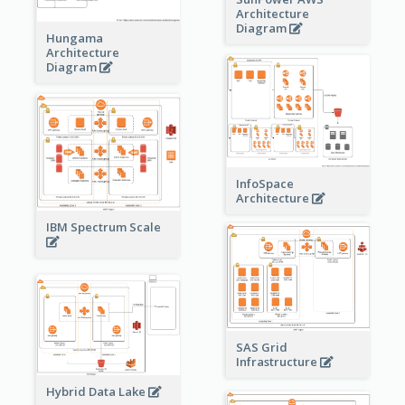
Architecture
Diagram
Hungama
Architecture
Diagram
InfoSpace
Architecture
IBM Spectrum Scale
SAS Grid
Infrastructure
Hybrid Data Lake