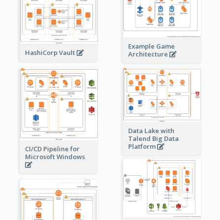
Example Game
HashiCorp Vault
Architecture
Data Lake with
Talend Big Data
Platform
CI/CD Pipeline for
Microsoft Windows