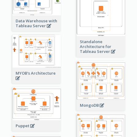
Data Warehouse with
Tableau Server
Standalone
Architecture for
Tableau Server
MYOB's Architecture
MongoDB
Puppet