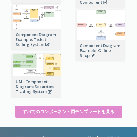
Component
Component Diagram
Example: Ticket
Selling System
Component Diagram
Example: Online
Shop
UML Component
Diagram: Securities
Trading System
すべてのコンポーネント図テンプレートを見る