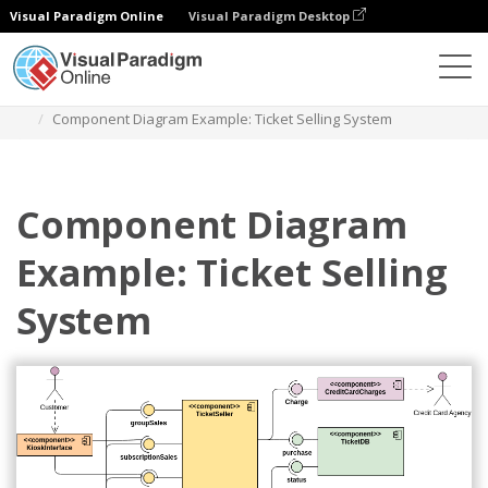
Visual Paradigm Online
Visual Paradigm Desktop
ダイアグラム
テンプレート
コンポーネント図
Component Diagram Example: Ticket Selling System
Component Diagram
Example: Ticket Selling
System