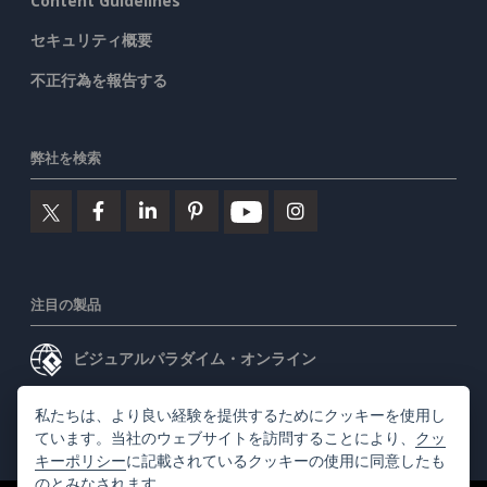
Content Guidelines
セキュリティ概要
不正行為を報告する
弊社を検索
注目の製品
ビジュアルパラダイム・オンライン
ビジュアルパラダイムデスクトップ
私たちは、より良い経験を提供するためにクッキーを使用し
ています。当社のウェブサイトを訪問することにより、
クッ
キーポリシー
に記載されているクッキーの使用に同意したも
のとみなされます。