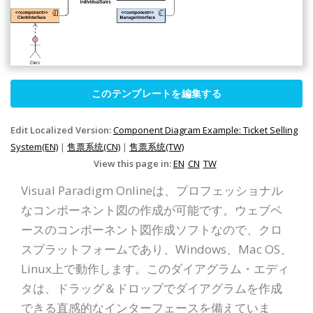
このテンプレートを編集する
Edit Localized Version:
Component Diagram Example: Ticket Selling
System(EN)
|
售票系统(CN)
|
售票系统(TW)
View this page in:
EN
CN
TW
Visual Paradigm Onlineは、プロフェッショナル
なコンポーネント図の作成が可能です。ウェブベ
ースのコンポーネント図作成ソフトなので、クロ
スプラットフォームであり、Windows、Mac OS、
Linux上で動作します。このダイアグラム・エディ
タは、ドラッグ＆ドロップでダイアグラムを作成
できる直感的なインターフェースを備えていま