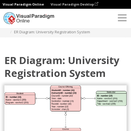
Visual Paradigm Online
Visual Paradigm Desktop
ダイアグラム
テンプレート
エンティティ関係図
ER Diagram: University Registration System
ER Diagram: University
Registration System