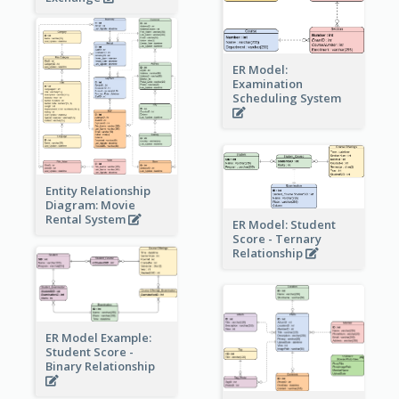
ER Model:
Examination
Scheduling System
Entity Relationship
Diagram: Movie
Rental System
ER Model: Student
Score - Ternary
Relationship
ER Model Example:
Student Score -
Binary Relationship