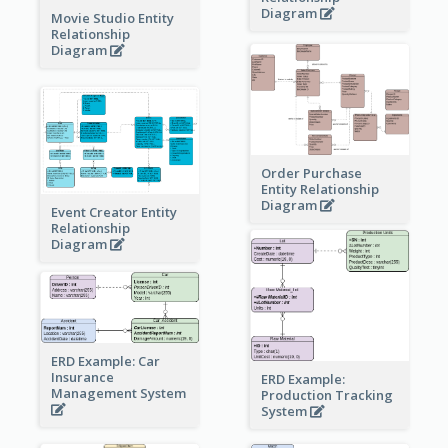
Diagram
Movie Studio Entity
Relationship
Diagram
Order Purchase
Entity Relationship
Diagram
Event Creator Entity
Relationship
Diagram
ERD Example: Car
Insurance
ERD Example:
Management System
Production Tracking
System