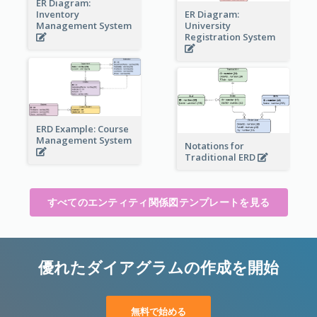
ER Diagram:
Inventory
ER Diagram:
Management System
University
Registration System
ERD Example: Course
Management System
Notations for
Traditional ERD
すべてのエンティティ関係図テンプレートを見る
優れたダイアグラムの作成を開始
無料で始める