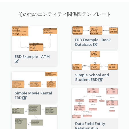
その他のエンティティ関係図テンプレート
ERD Example - Book
Database
ERD Example - ATM
Simple School and
Student ERD
Simple Movie Rental
ERD
Data Field Entity
Relationship