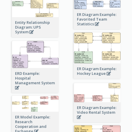
ER Diagram Example:
Favorited Team
Entity Relationship
Statistics
Diagram: UPS
System
ER Diagram Example:
Hockey League
ERD Example:
Hospital
Management System
ER Diagram Example:
Video Rental System
ER Model Example:
Research
Cooperation and
Exchange