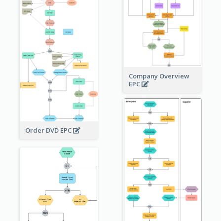
Company Overview
EPC
Order DVD EPC