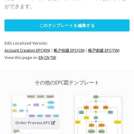
ができます。
このテンプレートを編集する
Edit Localized Version:
Account Creation EPC(EN)
|
帐户创建 EPC(CN)
|
帳戶創建 EPC(TW)
View this page in:
EN
CN
TW
その他のEPC図テンプレート
Order Process EPC