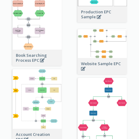
Production EPC
Sample
Book Searching
Process EPC
Website Sample EPC
Account Creation