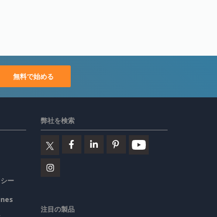
無料で始める
弊社を検索
リシー
ines
注目の製品