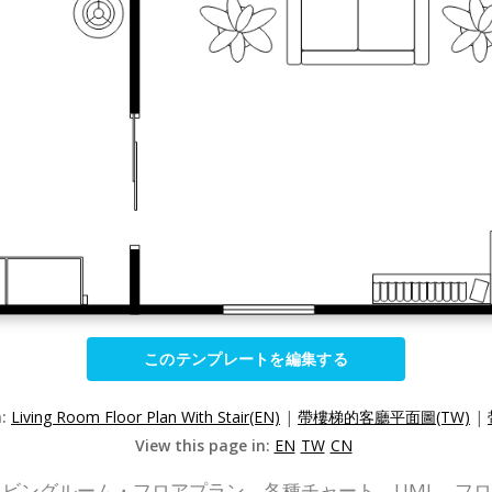
このテンプレートを編集する
n:
Living Room Floor Plan With Stair(EN)
|
帶樓梯的客廳平面圖(TW)
|
View this page in:
EN
TW
CN
P Online) は、リビングルーム・フロアプラン、各種チャート、