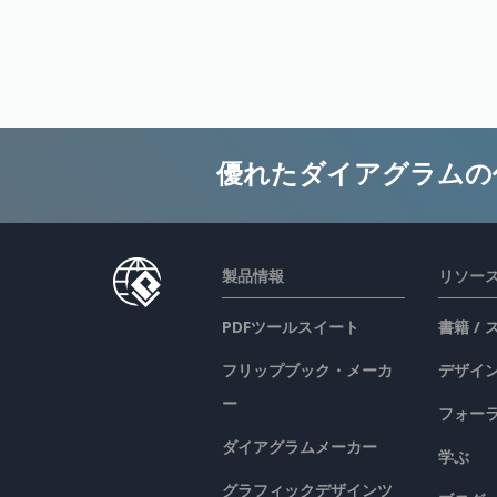
優れたダイアグラムの
製品情報
リソー
PDFツールスイート
書籍 /
フリップブック・メーカ
デザイン
ー
フォー
ダイアグラムメーカー
学ぶ
グラフィックデザインツ