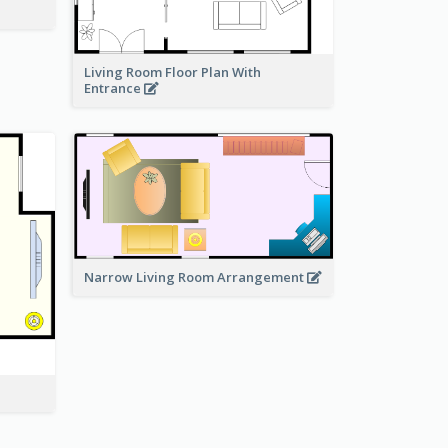
Living Room Floor Plan With
Entrance
Narrow Living Room Arrangement