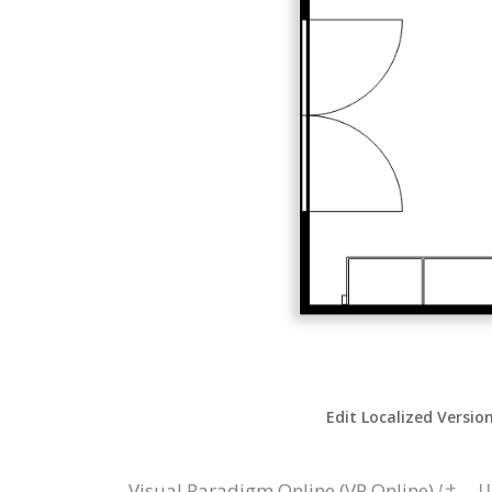
Edit Localized Versio
Visual Paradigm Online (V