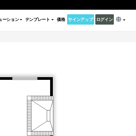
ューション
テンプレート
価格
サインアップ
ログイン