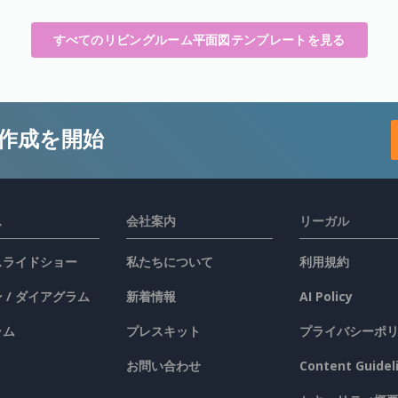
すべてのリビングルーム平面図テンプレートを見る
作成を開始
ス
会社案内
リーガル
 スライドショー
私たちについて
利用規約
 / ダイアグラム
新着情報
AI Policy
ラム
プレスキット
プライバシーポ
お問い合わせ
Content Guidel