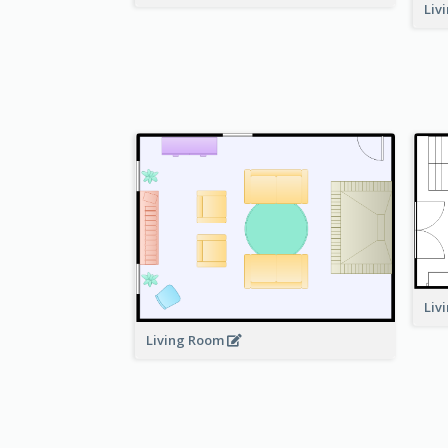
Liv
Liv
Living Room