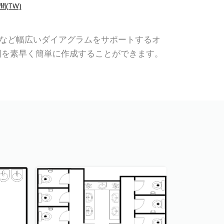
(TW)
RD、組織図など幅広いダイアグラムをサポートするオ
図を素早く簡単に作成することができます。