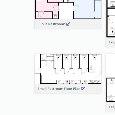
Public Restrooms
Lar
Small Restroom Floor Plan
Lar