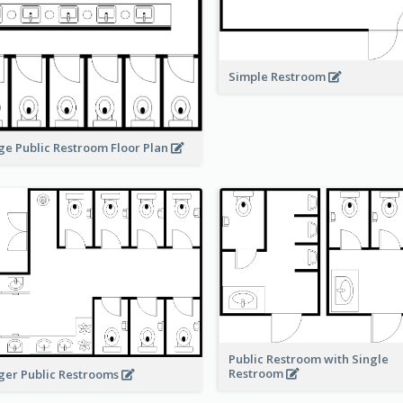
Simple Restroom
ge Public Restroom Floor Plan
Public Restroom with Single
Restroom
ger Public Restrooms