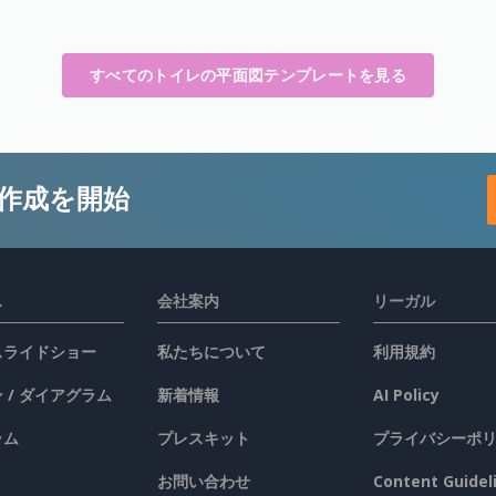
すべてのトイレの平面図テンプレートを見る
作成を開始
ス
会社案内
リーガル
 スライドショー
私たちについて
利用規約
 / ダイアグラム
新着情報
AI Policy
ラム
プレスキット
プライバシーポ
お問い合わせ
Content Guidel