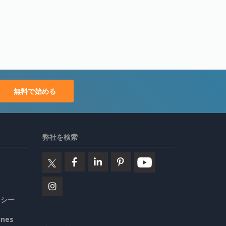
無料で始める
弊社を検索
リシー
ines