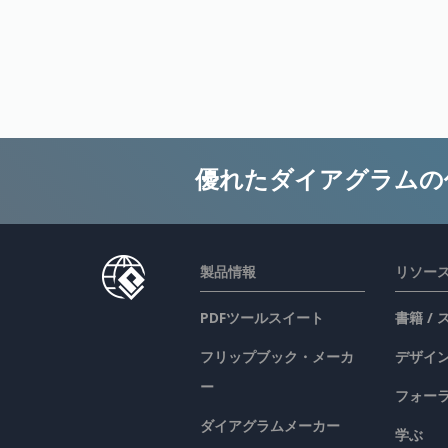
優れたダイアグラムの
製品情報
リソー
PDFツールスイート
書籍 /
フリップブック・メーカ
デザイン
ー
フォー
ダイアグラムメーカー
学ぶ