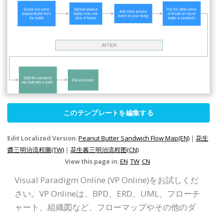
このテンプレートを編集する
Edit Localized Version:
Peanut Butter Sandwich Flow Map(EN)
|
花生
醬三明治流程圖(TW)
|
花生酱三明治流程图(CN)
View this page in:
EN
TW
CN
Visual Paradigm Online (VP Online)をお試しくだ
さい。VP Onlineは、BPD、ERD、UML、フローチ
ャート、組織図など、フローマップやその他のダ