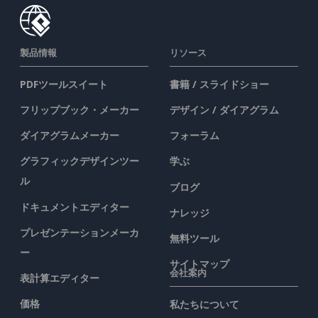
製品情報
リソース
PDFツールスイート
書籍 / スライドショー
フリップブック・メーカー
デザイン / ダイアグラム
ダイアグラムメーカー
フォーラム
グラフィックデザインツー
学ぶ
ル
ブログ
ドキュメントエディター
ナレッジ
プレゼンテーションメーカ
無料ツール
ー
サイトマップ
会社案内
表計算エディター
価格
私たちについて