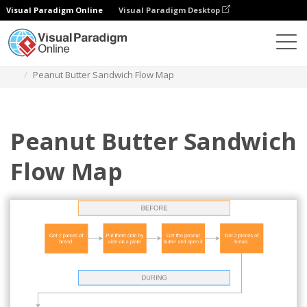
Visual Paradigm Online
Visual Paradigm Desktop
ダイアグラム
テンプレート
フローマップ
Peanut Butter Sandwich Flow Map
Peanut Butter Sandwich
Flow Map