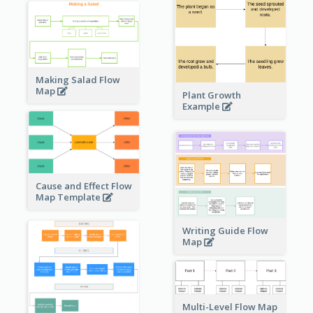
Making Salad Flow
Map
Plant Growth
Example
Cause and Effect Flow
Map Template
Writing Guide Flow
Map
Multi-Level Flow Map