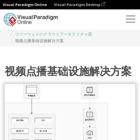
Visual Paradigm Online
Visual Paradigm Desktop
ダイアグラム
テンプレート
ファーウェイのクラウドアーキテクチャ図
视频点播基础设施解决方案
视频点播基础设施解决方案