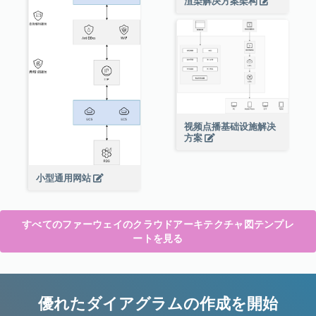
渲染解决方案架构
视频点播基础设施解决
方案
小型通用网站
すべてのファーウェイのクラウドアーキテクチャ図テンプレ
ートを見る
優れたダイアグラムの作成を開始