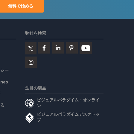
無料で始める
弊社を検索
リシー
ines
注目の製品
要
ビジュアルパラダイム・オンライ
する
ン
ビジュアルパラダイムデスクトッ
プ