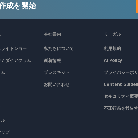
作成を開始
ス
会社案内
リーガル
 スライドショー
私たちについて
利用規約
 / ダイアグラム
新着情報
AI Policy
ラム
プレスキット
プライバシーポ
お問い合わせ
Content Guidel
セキュリティ概
ジ
不正行為を報告
ール
マップ