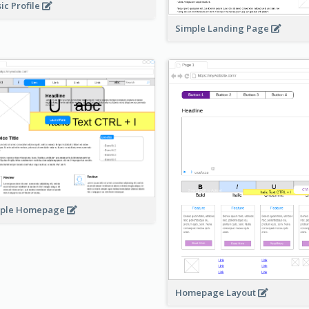
ic Profile
Simple Landing Page
mple Homepage
Homepage Layout