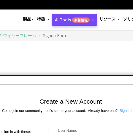
製品
特徴
リソース
ソリ
AI Tools
新着情報
プ ワイヤーフレーム
Signup Form