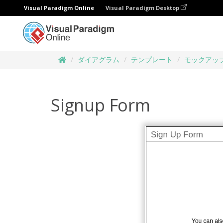
Visual Paradigm Online
Visual Paradigm Desktop
ダイアグラム
テンプレート
モックアッ
Signup Form