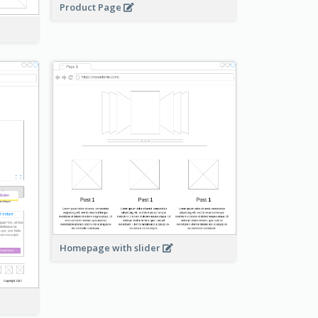
Product Page
Homepage with slider