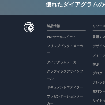
優れたダイアグラムの
製品情報
リソー
PDFツールスイート
書籍 /
フリップブック・メーカ
デザイン
ー
フォー
ダイアグラムメーカー
学ぶ
グラフィックデザインツ
ブログ
ール
ナレッ
ドキュメントエディター
無料ツ
プレゼンテーションメー
サイト
カー