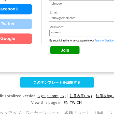
このテンプレートを編集する
dit Localized Version:
Signup Form(EN)
|
註冊表單(TW)
|
注册表单(C
View this page in:
EN
TW
CN
P Online)は、モックアップ・ワイヤーフレーム、各種チャート