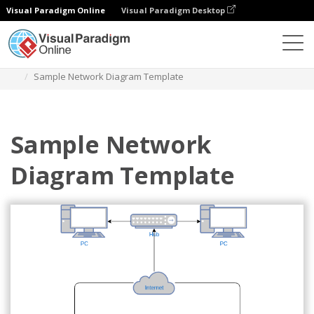
Visual Paradigm Online
Visual Paradigm Desktop
ダイアグラム
テンプレート
ネットワーク図
Sample Network Diagram Template
Sample Network
Diagram Template