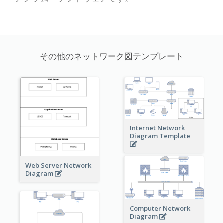
その他のネットワーク図テンプレート
Internet Network
Diagram Template
Web Server Network
Diagram
Computer Network
Diagram