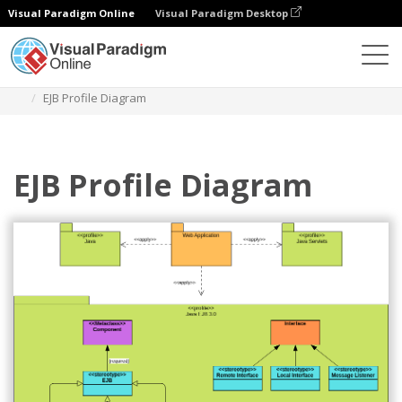
Visual Paradigm Online
Visual Paradigm Desktop
ダイアグラム
テンプレート
パッケージ図
EJB Profile Diagram
EJB Profile Diagram