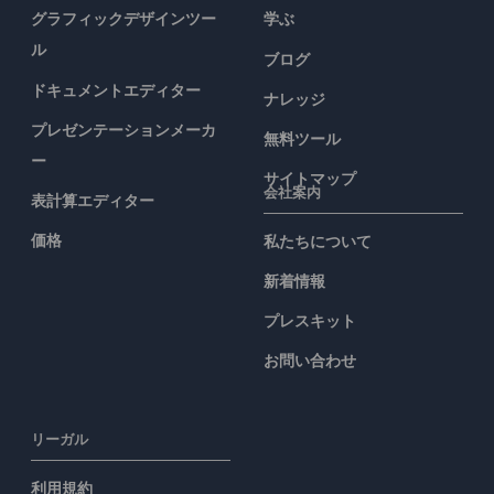
グラフィックデザインツー
学ぶ
ル
ブログ
ドキュメントエディター
ナレッジ
プレゼンテーションメーカ
無料ツール
ー
サイトマップ
会社案内
表計算エディター
価格
私たちについて
新着情報
プレスキット
お問い合わせ
リーガル
利用規約