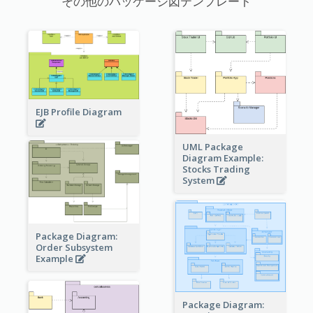
その他のパッケージ図テンプレート
EJB Profile Diagram
UML Package
Diagram Example:
Stocks Trading
System
Package Diagram:
Order Subsystem
Example
Package Diagram: