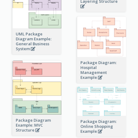
Layering Structure
UML Package
Diagram Example:
General Business
System
Package Diagram:
Hospital
Management
Example
Package Diagram
Package Diagram:
Example: MVC
Online Shopping
Structure
Example