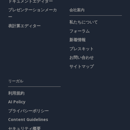
ドキュメントエディター
プレゼンテーションメーカ
会社案内
ー
私たちについて
表計算エディター
フォーラム
新着情報
プレスキット
お問い合わせ
サイトマップ
リーガル
利用規約
AI Policy
プライバシーポリシー
Content Guidelines
セキュリティ概要