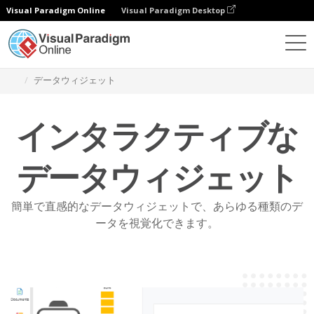
Visual Paradigm Online
Visual Paradigm Desktop
機能
グラフィックデザインのリソース
データウィジェット
インタラクティブな
データウィジェット
簡単で直感的なデータウィジェットで、あらゆる種類のデ
ータを視覚化できます。