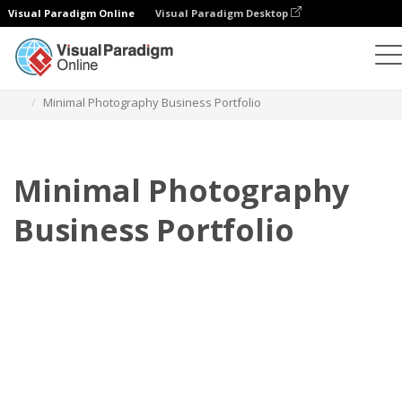
Visual Paradigm Online
Visual Paradigm Desktop
フリップブック
テンプレート
個人ポートフォリオ
Minimal Photography Business Portfolio
Minimal Photography
Business Portfolio