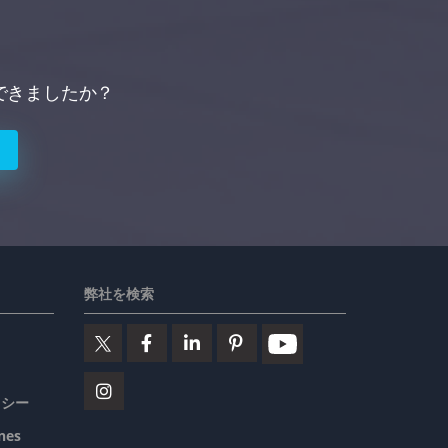
できましたか？
弊社を検索
リシー
nes