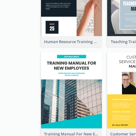
Human Resource Training Manual
Teaching Tra
Training Manual For New Employee