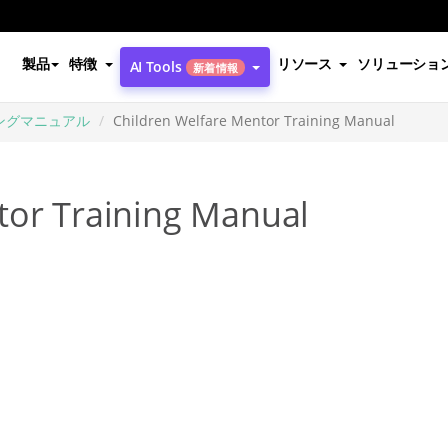
製品
特徴
リソース
ソリューショ
AI Tools
新着情報
ングマニュアル
Children Welfare Mentor Training Manual
tor Training Manual