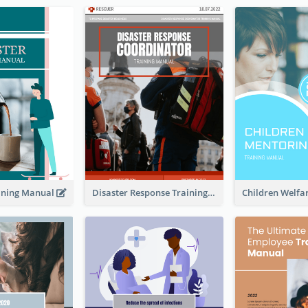
aining Manual
Disaster Response Training Manual