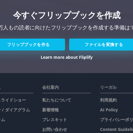
今すぐフリップブックを作成
万人もの読者に向けたフリップブックを作成する準備は
フリップブックを作る
ファイルを変換する
Learn more about Fliplify
ス
会社案内
リーガル
 スライドショー
私たちについて
利用規約
 / ダイアグラム
新着情報
AI Policy
ラム
プレスキット
プライバシーポ
お問い合わせ
Content Guideli