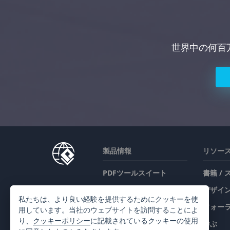
世界中の何百
製品情報
リソー
PDFツールスイート
書籍 /
フリップブック・メーカ
デザイン
私たちは、より良い経験を提供するためにクッキーを使
ー
フォー
用しています。当社のウェブサイトを訪問することによ
ダイアグラムメーカー
り、
クッキーポリシー
に記載されているクッキーの使用
学ぶ