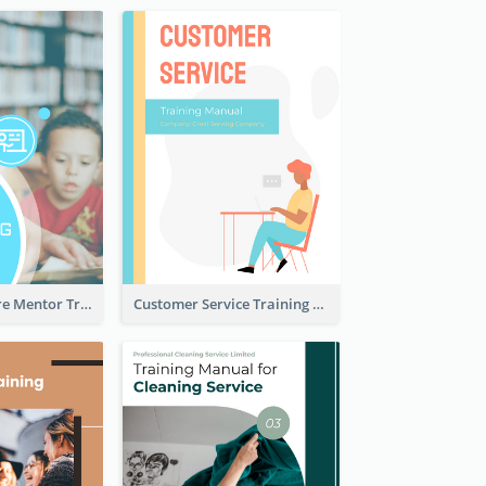
Children Welfare Mentor Training Manual
Customer Service Training Manual