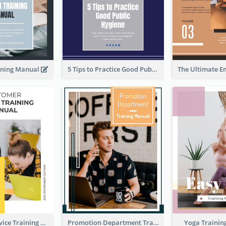
ining Manual
5 Tips to Practice Good Public Hygiene
Customer Service Training Manual
Promotion Department Training Manual
Yoga Traini