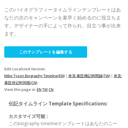
このバイオグラフィータイムラインテンプレートはあ
なたの次のキャンペーンを素早く始めるのに役立ちま
す。デザイナーの手によって作られ、目立つ事が出来
ます。
このテンプレートを編集する
Edit Localized Version:
Mike Tyson Biography Timeline(EN)
|
米克·泰臣傳記時間線(TW)
|
米克·
泰臣传记时间线(CN)
View this page in:
EN
TW
CN
伝記タイムライン Template Specifications:
カスタマイズ可能：
このbiography timelineテンプレートはあなたのニー