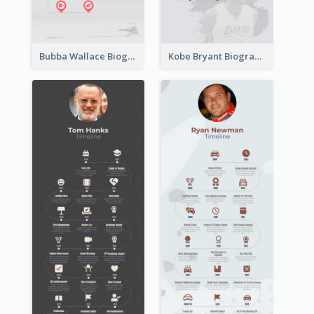
Bubba Wallace Biography Timeline
Kobe Bryant Biography Timeline