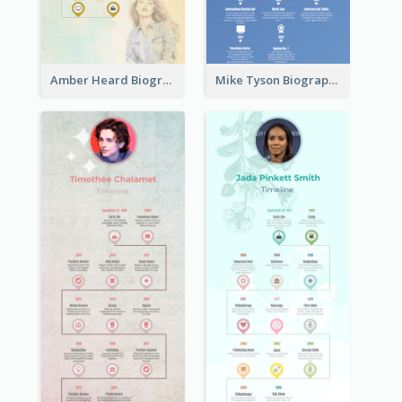
Amber Heard Biography Timeline
Mike Tyson Biography Timeline