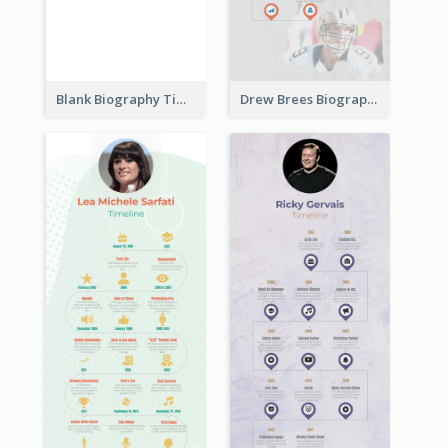
Blank Biography Timeline
Drew Brees Biography Timeline