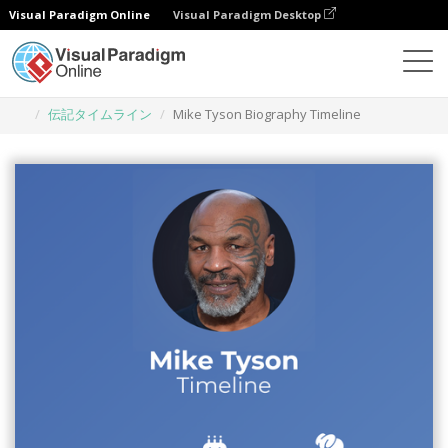
Visual Paradigm Online
Visual Paradigm Desktop
グラフィックデザインツール
テンプレート
伝記タイムライン
Mike Tyson Biography Timeline