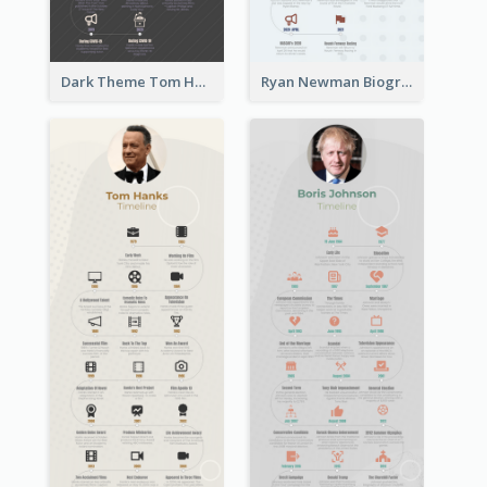
Dark Theme Tom Hanks Biography Timeline
Ryan Newman Biography Timeline