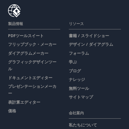
製品情報
リソース
PDFツールスイート
書籍 / スライドショー
フリップブック・メーカー
デザイン / ダイアグラム
ダイアグラムメーカー
フォーラム
グラフィックデザインツー
学ぶ
ル
ブログ
ドキュメントエディター
ナレッジ
プレゼンテーションメーカ
無料ツール
ー
サイトマップ
表計算エディター
価格
会社案内
私たちについて