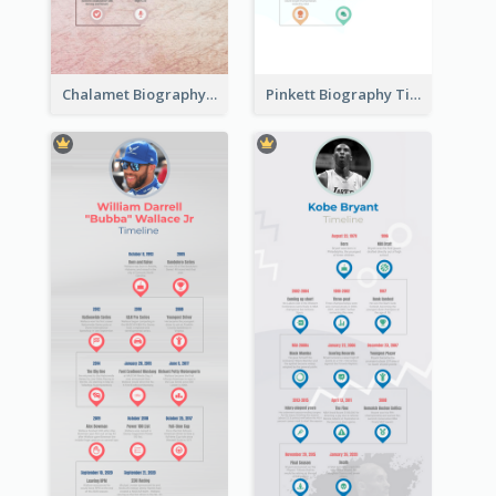
Chalamet Biography Timeline
Pinkett Biography Timeline