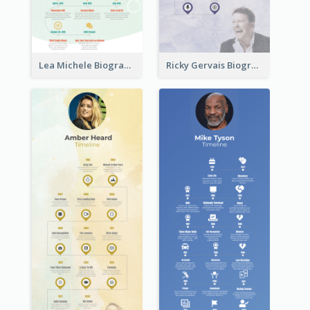
Lea Michele Biography Timeline
Ricky Gervais Biography Timeline