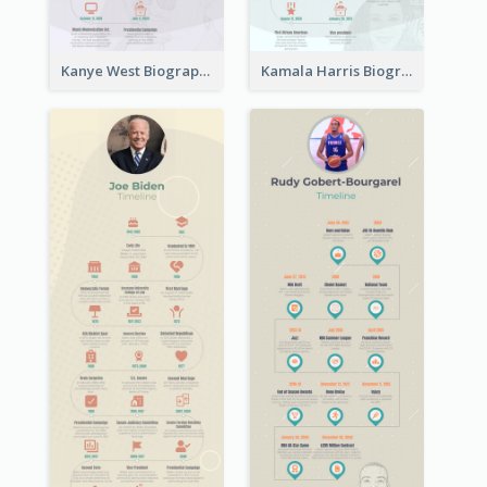
Kanye West Biography Timeline
Kamala Harris Biography Timeline