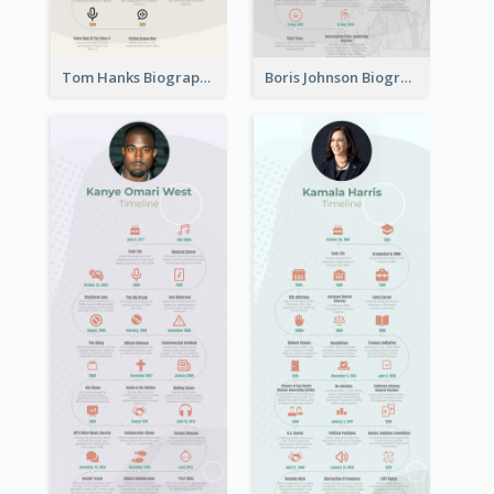
Tom Hanks Biography Timeline
Boris Johnson Biography Timeline